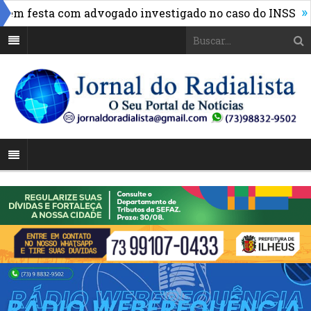
»
em festa com advogado investigado no caso do INSS
FBF