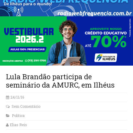
Lula Brandão participa de
seminário da AMURC, em Ilhéus
24/11/16
Sem Comentário
Política
Elias Reis