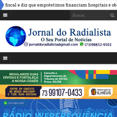
scal e diz que empréstimos financiam hospitais e obras n