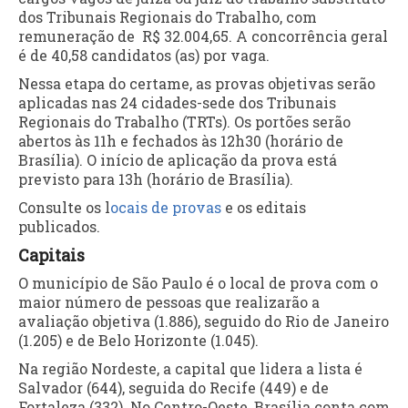
dos Tribunais Regionais do Trabalho, com
remuneração de R$ 32.004,65. A concorrência geral
é de 40,58 candidatos (as) por vaga.
Nessa etapa do certame, as provas objetivas serão
aplicadas nas 24 cidades-sede dos Tribunais
Regionais do Trabalho (TRTs). Os portões serão
abertos às 11h e fechados às 12h30 (horário de
Brasília). O início de aplicação da prova está
previsto para 13h (horário de Brasília).
Consulte os l
ocais de provas
e os editais
publicados.
Capitais
O município de São Paulo é o local de prova com o
maior número de pessoas que realizarão a
avaliação objetiva (1.886), seguido do Rio de Janeiro
(1.205) e de Belo Horizonte (1.045).
Na região Nordeste, a capital que lidera a lista é
Salvador (644), seguida do Recife (449) e de
Fortaleza (332). No Centro-Oeste, Brasília conta com