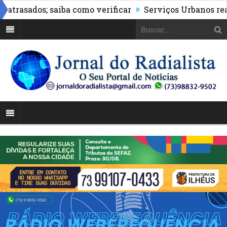
»
asados; saiba como verificar
Serviços Urbanos realiza 