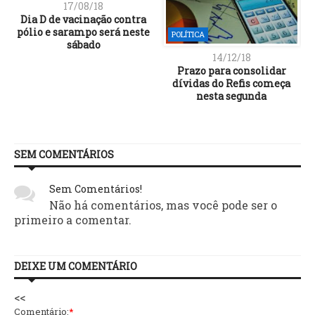
17/08/18
Dia D de vacinação contra
pólio e sarampo será neste
POLÍTICA
sábado
14/12/18
Prazo para consolidar
dívidas do Refis começa
nesta segunda
SEM COMENTÁRIOS
Sem Comentários!
Não há comentários, mas você pode ser o
primeiro a comentar.
DEIXE UM COMENTÁRIO
<<
Comentário:
*