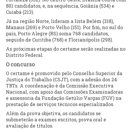
801 candidatos, e, na sequência, Goiânia (534) e
Cuiabá (213).
Já na região Norte, lideram a lista Belém (318),
Manaus (269) e Porto Velho (151). Por fim, no sul do
país, Porto Alegre (RS) soma 768 candidatos,
seguido de Curitiba (768) e Florianópolis (298).
As próximas etapas do certame serão realizadas no
Distrito Federal.
O concurso
O certame é promovido pelo Conselho Superior da
Justiça do Trabalho (CSJT), com a adesão dos 24
TRTs. A coordenação é da Comissão Executiva
Nacional, com apoio das Comissões Examinadoras
e assessoria da Fundação Getúlio Vargas (FGV) na
prestação de serviços técnicos especializados.
Além da prova objetiva, os candidatos se
submeterão a exames escritos, prova oral e
avaliação de títulos.