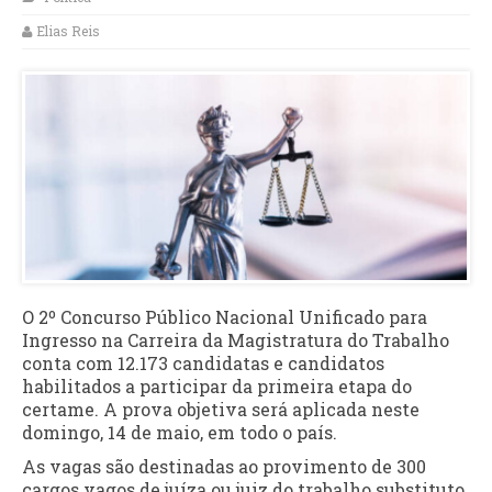
Elias Reis
O 2º Concurso Público Nacional Unificado para
Ingresso na Carreira da Magistratura do Trabalho
conta com 12.173 candidatas e candidatos
habilitados a participar da primeira etapa do
certame. A prova objetiva será aplicada neste
domingo, 14 de maio, em todo o país.
As vagas são destinadas ao provimento de 300
cargos vagos de juíza ou juiz do trabalho substituto