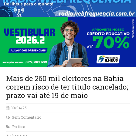
Mais de 260 mil eleitores na Bahia
correm risco de ter título cancelado;
prazo vai até 19 de maio
30/04/25
Sem Comentário
Política