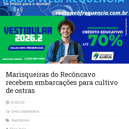
Marisqueiras do Recôncavo
recebem embarcações para cultivo
de ostras
31/05/23
Sem Comentário
Bastidores