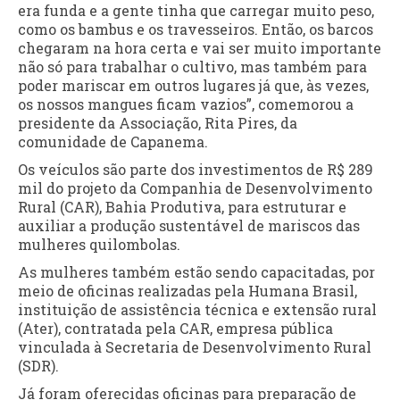
era funda e a gente tinha que carregar muito peso,
como os bambus e os travesseiros. Então, os barcos
chegaram na hora certa e vai ser muito importante
não só para trabalhar o cultivo, mas também para
poder mariscar em outros lugares já que, às vezes,
os nossos mangues ficam vazios”, comemorou a
presidente da Associação, Rita Pires, da
comunidade de Capanema.
Os veículos são parte dos investimentos de R$ 289
mil do projeto da Companhia de Desenvolvimento
Rural (CAR), Bahia Produtiva, para estruturar e
auxiliar a produção sustentável de mariscos das
mulheres quilombolas.
As mulheres também estão sendo capacitadas, por
meio de oficinas realizadas pela Humana Brasil,
instituição de assistência técnica e extensão rural
(Ater), contratada pela CAR, empresa pública
vinculada à Secretaria de Desenvolvimento Rural
(SDR).
Já foram oferecidas oficinas para preparação de