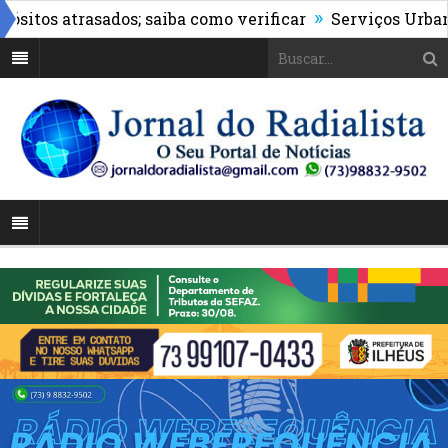
»
os atrasados; saiba como verificar
Serviços Urbanos re