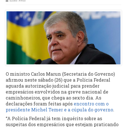
Elias Reis
O ministro Carlos Marun (Secretaria do Governo)
afirmou neste sábado (26) que a Polícia Federal
aguarda autorização judicial para prender
empresários envolvidos na greve nacional de
caminhoneiros, que chega ao sexto dia. As
declarações foram feitas após
encontro com o
presidente Michel Temer e a cúpula do governo
.
“A Polícia Federal já tem inquérito sobre as
suspeitas dos empresários que estejam praticando