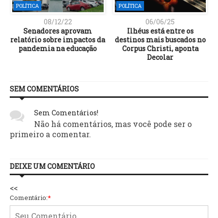
POLÍTICA
POLÍTICA
08/12/22
06/06/25
Senadores aprovam
Ilhéus está entre os
relatório sobre impactos da
destinos mais buscados no
pandemia na educação
Corpus Christi, aponta
Decolar
SEM COMENTÁRIOS
Sem Comentários!
Não há comentários, mas você pode ser o
primeiro a comentar.
DEIXE UM COMENTÁRIO
<<
Comentário:
*