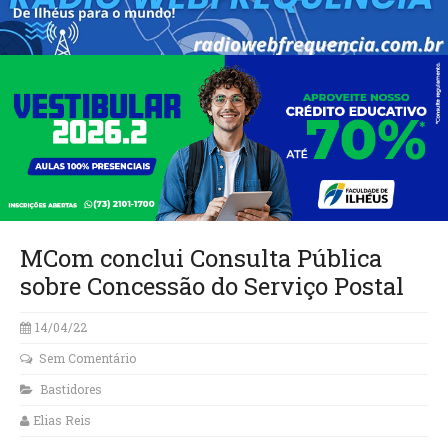
MCom conclui Consulta Pública
sobre Concessão do Serviço Postal
14/04/22
Sem Comentário
Bastidores
Elias Reis