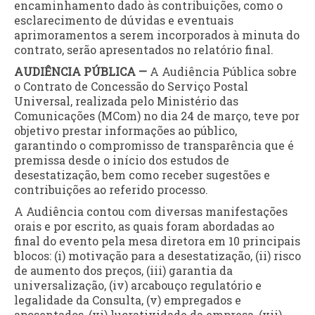
encaminhamento dado às contribuições, como o
esclarecimento de dúvidas e eventuais
aprimoramentos a serem incorporados à minuta do
contrato, serão apresentados no relatório final.
AUDIÊNCIA PÚBLICA —
A Audiência Pública sobre
o Contrato de Concessão do Serviço Postal
Universal, realizada pelo Ministério das
Comunicações (MCom) no dia 24 de março, teve por
objetivo prestar informações ao público,
garantindo o compromisso de transparência que é
premissa desde o início dos estudos de
desestatização, bem como receber sugestões e
contribuições ao referido processo.
A Audiência contou com diversas manifestações
orais e por escrito, as quais foram abordadas ao
final do evento pela mesa diretora em 10 principais
blocos: (i) motivação para a desestatização, (ii) risco
de aumento dos preços, (iii) garantia da
universalização, (iv) arcabouço regulatório e
legalidade da Consulta, (v) empregados e
aposentados, (vi) lucratividade da empresa, (vii)