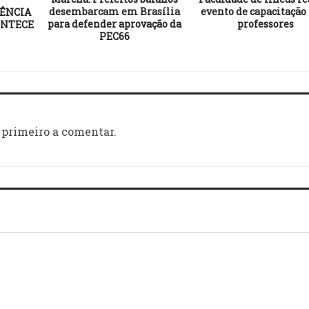
desembarcam em Brasília
evento de capacitação
ÊNCIA
para defender aprovação da
professores
ONTECE
PEC66
 primeiro a comentar.