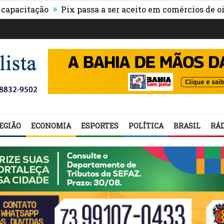
»
ação
Pix passa a ser aceito em comércios de oito país
EGIÃO
ECONOMIA
ESPORTES
POLÍTICA
BRASIL
RÁD