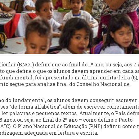
lar (BNCC) define que ao final do 1º ano, ou seja, aos 7 
nto que define o que os alunos devem aprender em cada a
 fundamental, foi apresentado na última quinta-feira (6),
nto segue para análise final do Conselho Nacional de
º ano do fundamental, os alunos devem conseguir escrever
ses “de forma alfabética”, além de escrever corretament
 ler palavras e pequenos textos. Atualmente, o País defi
 anos, ou seja, ao final do 2º ano – como define o Pacto
NAIC). O Plano Nacional de Educação (PNE) definiu como
ndizagem adequada em leitura e escrita.