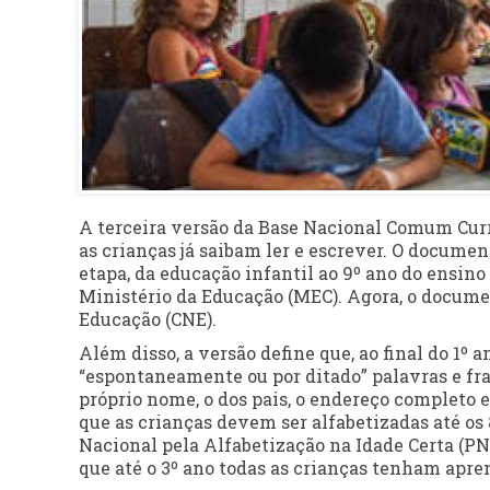
A terceira versão da Base Nacional Comum Curricu
as crianças já saibam ler e escrever. O docume
etapa, da educação infantil ao 9º ano do ensino
Ministério da Educação (MEC). Agora, o docume
Educação (CNE).
Além disso, a versão define que, ao final do 1
“espontaneamente ou por ditado” palavras e fra
próprio nome, o dos pais, o endereço completo e
que as crianças devem ser alfabetizadas até os 8
Nacional pela Alfabetização na Idade Certa (P
que até o 3º ano todas as crianças tenham apre