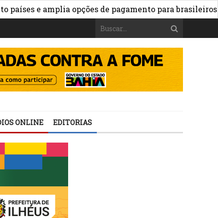
es e amplia opções de pagamento para brasileiros no exte
IOS ONLINE
EDITORIAS