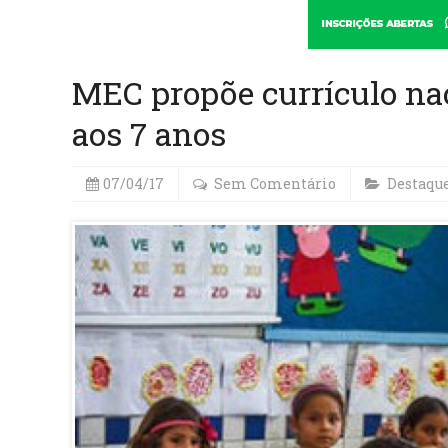
MEC propõe currículo nac
aos 7 anos
07/04/17
Sem Comentário
Destaqu