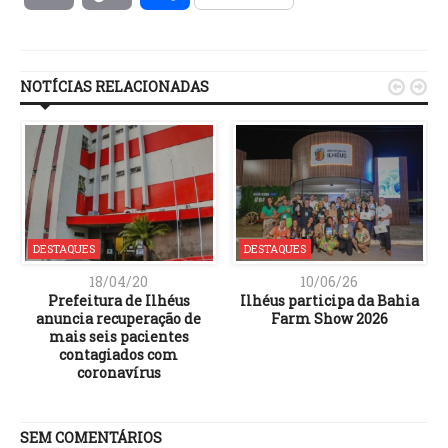
Link
NOTÍCIAS RELACIONADAS


DESTAQUES
DESTAQUES
18/04/20
10/06/26
Prefeitura de Ilhéus
Ilhéus participa da Bahia
o
anuncia recuperação de
Farm Show 2026
mais seis pacientes
contagiados com
coronavírus
SEM COMENTÁRIOS