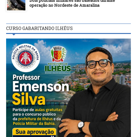
Dois policiais militares são baleados durante
operação no Nordeste de Amaralina
CURSO GABARITANDO ILHÉUS