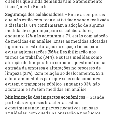
clientes que ainda demandavam o atendimento
físico”, alerta Ricarte.
Segurança dos colaboradores –
Entre as empresas
que não estão com toda a atividade sendo realizada
à distância, 81% confirmaram a adoção de alguma
medida de segurança para os colaboradores,
enquanto 12% não adotaram e 7% estão com adoção
de medidas em análise. Entre as medidas adotadas,
figuram a reestruturação do espaço físico para
evitar aglomerações (56%); flexibilização nos
turnos de trabalho (34%), e outras medidas como
aferição de temperatura corporal, questionário na
entrada da empresa e alterações no processo de
limpeza (21%). Com relação ao deslocamento, 53%
adotaram medidas para que seus colaboradores
evitem o transporte público, enquanto 33% não
adotaram e 13% têm medidas em análise.
Minimização dos impactos econômicos –
Grande
parte das empresas brasileiras estão
experimentando impactos negativos em suas
atividades, com queda na operação e nos lucros,