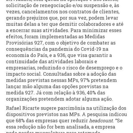
solicitação de renegociação e/ou suspensão e, às
vezes, cancelamentos nos contratos de clientes,
gerando prejuízos que, por sua vez, podem levar
muitas delas a ter que demitir colaboradores e até
a encerrar suas atividades. Para minimizar esses
efeitos, foram implementadas as Medidas
Provisórias 927, com o objetivo de combater as
consequências da pandemia do Covid-19 na
economia do País, e a 936, que visa garantir a
continuidade das atividades laborais e
empresarias, reduzindo o risco de desemprego e o
impacto social. Consultadas sobre a adoção das
medidas previstas nessas MPs, 97% pretendem
lançar mão alguma das opções previstas na
medida 927. Já com relação à 936, 40% das
organizações pretendem adotar alguma ação.
Rafael Ricarte sugere parcimônia na utilização dos
dispositivos previstos nas MPs. A pesquisa indicou
que 68% das empresas quer reduzir
headcount
. “Se
essa redução não for bem analisada, a empresa
pode perder musculatura para retomada,