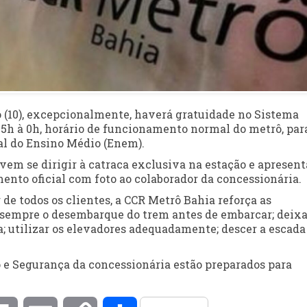
 (10), excepcionalmente, haverá gratuidade no Sistema
s 5h à 0h, horário de funcionamento normal do metrô, par
al do Ensino Médio (Enem).
em se dirigir à catraca exclusiva na estação e apresent
to oficial com foto ao colaborador da concessionária.
 de todos os clientes, a CCR Metrô Bahia reforça as
 sempre o desembarque do trem antes de embarcar; deixa
a; utilizar os elevadores adequadamente; descer a escada
e Segurança da concessionária estão preparados para