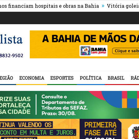
»
nciam hospitais e obras na Bahia
Vitória goleia Athlet
EGIÃO
ECONOMIA
ESPORTES
POLÍTICA
BRASIL
RÁD