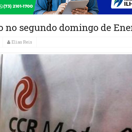
ito no segundo domingo de En
Elias Reis