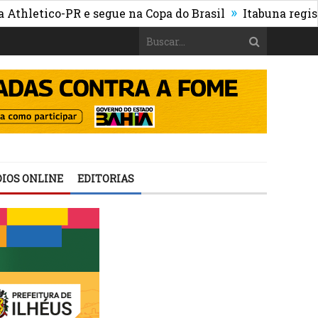
»
ico-PR e segue na Copa do Brasil
Itabuna registra mai
IOS ONLINE
EDITORIAS