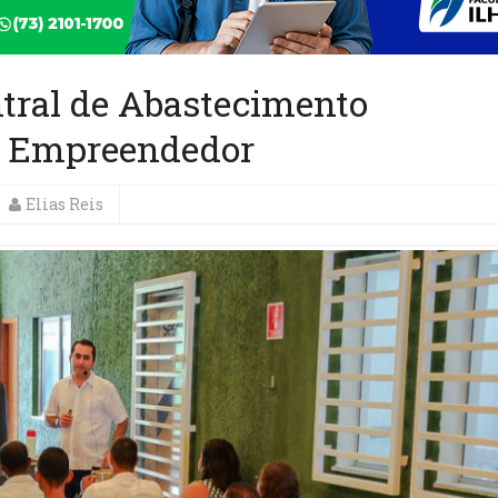
tral de Abastecimento
er Empreendedor
Elias Reis