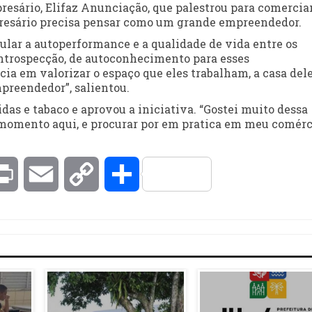
resário, Elifaz Anunciação, que palestrou para comercia
presário precisa pensar como um grande empreendedor.
ular a autoperformance e a qualidade de vida entre os
trospecção, de autoconhecimento para esses
 em valorizar o espaço que eles trabalham, a casa dele
preendedor”, salientou.
as e tabaco e aprovou a iniciativa. “Gostei muito dessa
momento aqui, e procurar por em pratica em meu comérc
kedIn
Print
Email
Copy
Compartilhar
Link