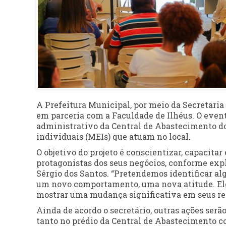
A Prefeitura Municipal, por meio da Secretaria 
em parceria com a Faculdade de Ilhéus. O event
administrativo da Central de Abastecimento d
individuais (MEIs) que atuam no local.
O objetivo do projeto é conscientizar, capacita
protagonistas dos seus negócios, conforme expl
Sérgio dos Santos. “Pretendemos identificar al
um novo comportamento, uma nova atitude. Ele
mostrar uma mudança significativa em seus res
Ainda de acordo o secretário, outras ações ser
tanto no prédio da Central de Abastecimento c