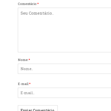
Comentário:
*
Nome:
*
E-mail:
*