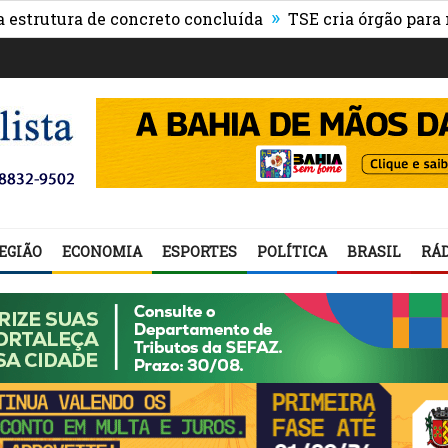
»
ura de concreto concluída
TSE cria órgão para monitor
EGIÃO
ECONOMIA
ESPORTES
POLÍTICA
BRASIL
RÁD