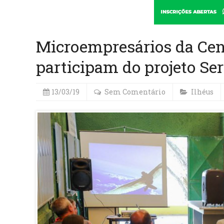
Microempresários da Cen
participam do projeto S
13/03/19
Sem Comentário
Ilhéus