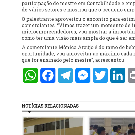
participação do mestre em Contabilidade e emp
de vários setores e mostrou que o pequeno em
O palestrante aproveitou o encontro para estim
comerciantes. “Vimos trazer um momento de in
microempreendedores, vou mostrar a importância
como ter uma visão mais ampla do que é ser em
A comerciante Mônica Araújo é do ramo de bebid
oportunidade, vou aproveitar ao máximo cada 
que for ensinado pelo mestre”, acrescentou.
WhatsApp
Facebook
Telegram
Messenger
Twitter
Lin
NOTÍCIAS RELACIONADAS