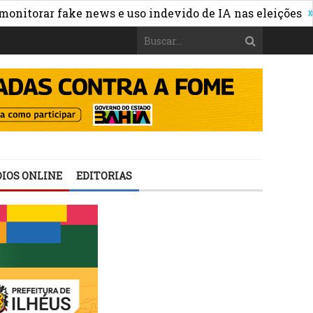
»
ar fake news e uso indevido de IA nas eleições
WhatsA
IOS ONLINE
EDITORIAS