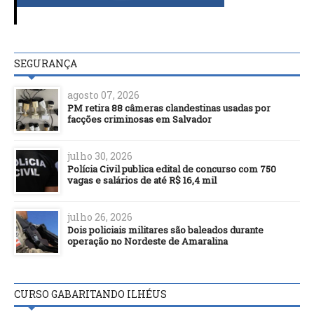
SEGURANÇA
agosto 07, 2026
PM retira 88 câmeras clandestinas usadas por
facções criminosas em Salvador
julho 30, 2026
Polícia Civil publica edital de concurso com 750
vagas e salários de até R$ 16,4 mil
julho 26, 2026
Dois policiais militares são baleados durante
operação no Nordeste de Amaralina
CURSO GABARITANDO ILHÉUS