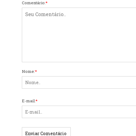
Comentário:
*
Nome:
*
E-mail:
*