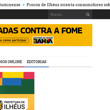
»
nse
Procon de Ilhéus orienta consumidores sobre os ris
IOS ONLINE
EDITORIAS