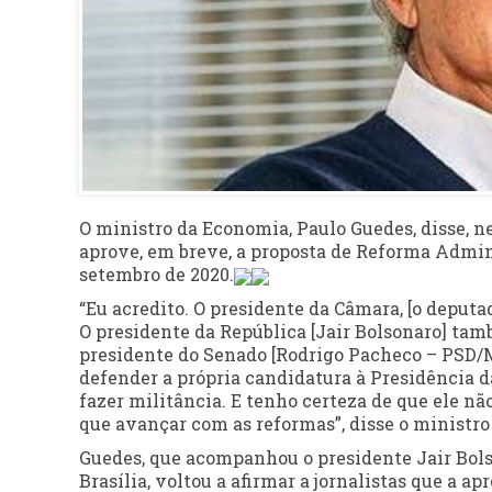
O ministro da Economia, Paulo Guedes, disse, n
aprove, em breve, a proposta de Reforma Admin
setembro de 2020.
“Eu acredito. O presidente da Câmara, [o deputa
O presidente da República [Jair Bolsonaro] ta
presidente do Senado [Rodrigo Pacheco – PSD/M
defender a própria candidatura à Presidência d
fazer militância. E tenho certeza de que ele n
que avançar com as reformas”, disse o ministro 
Guedes, que acompanhou o presidente Jair Bols
Brasília, voltou a afirmar a jornalistas que a a