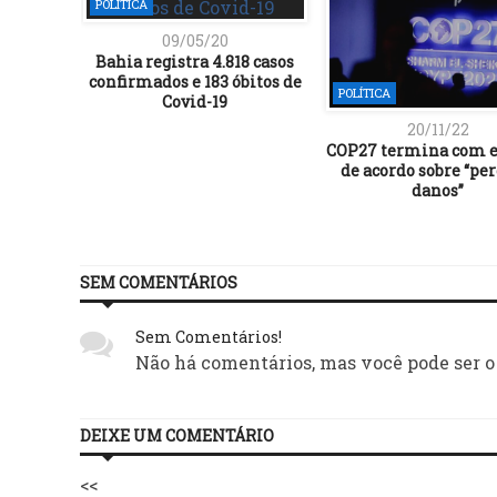
POLÍTICA
09/05/20
Bahia registra 4.818 casos
confirmados e 183 óbitos de
POLÍTICA
Covid-19
20/11/22
COP27 termina com e
de acordo sobre “per
danos”
SEM COMENTÁRIOS
Sem Comentários!
Não há comentários, mas você pode ser o
DEIXE UM COMENTÁRIO
<<