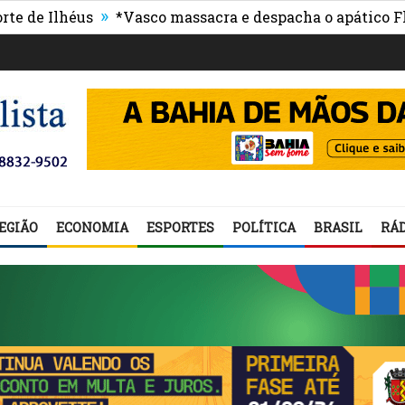
»
lhéus
*Vasco massacra e despacha o apático Flumine
EGIÃO
ECONOMIA
ESPORTES
POLÍTICA
BRASIL
RÁD