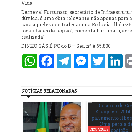
Vida.
Derneval Furtunato, secretário de Infraestrutu
dúvida, é uma obra relevante não apenas para a
para aqueles que trafegam na Rodovia Ilhéus-B
localidades da região”, comenta Furtunato, acre
realizada”.
DINHO GÁS É PC do B – Seu nº é 65.800
WhatsApp
Facebook
Telegram
Messenger
Twitter
Lin
NOTÍCIAS RELACIONADAS
DESTAQUES