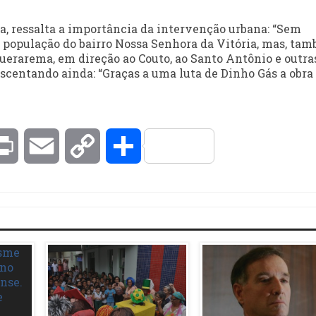
ra, ressalta a importância da intervenção urbana: “Sem
 população do bairro Nossa Senhora da Vitória, mas, tam
uerarema, em direção ao Couto, ao Santo Antônio e outra
scentando ainda: “Graças a uma luta de Dinho Gás a obra 
kedIn
Print
Email
Copy
Compartilhar
Link