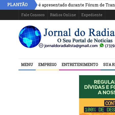
PLANTÃO
ivo na Bahia é apresentado durante Fórum de Transparênc
Fale Conosco
Rádios Online
Expediente
MENU
EMPREGO
ENTRETENIMENTO
SUA R