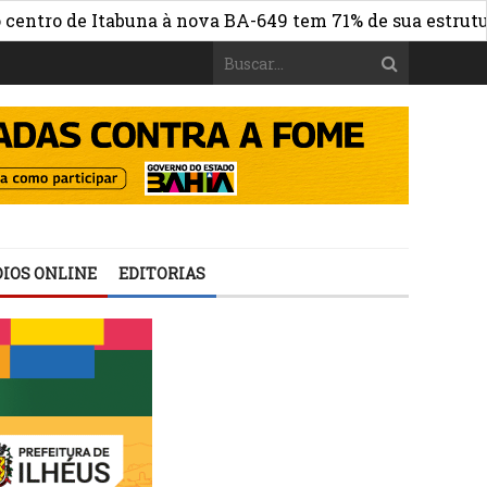
o de Itabuna à nova BA-649 tem 71% de sua estrutura de 
IOS ONLINE
EDITORIAS