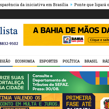
»
ia da iniciativa em Brasília
Ponte que ligará o centr
EGIÃO
ECONOMIA
ESPORTES
POLÍTICA
BRASIL
RÁD