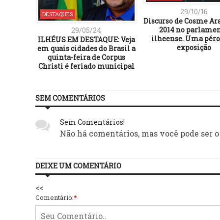
29/10/16
DESTAQUES
Discurso de Cosme Ar
2014 no parlame
29/05/24
ilheense. Uma péro
ILHÉUS EM DESTAQUE: Veja
exposição
em quais cidades do Brasil a
quinta-feira de Corpus
Christi é feriado municipal
SEM COMENTÁRIOS
Sem Comentários!
Não há comentários, mas você pode ser o
DEIXE UM COMENTÁRIO
<<
Comentário:
*