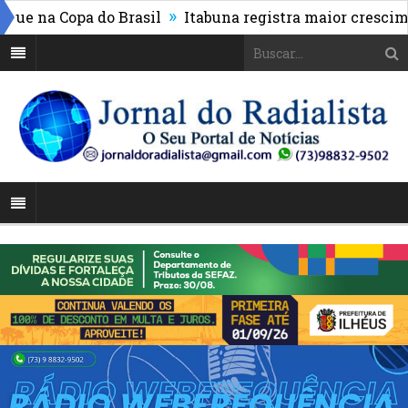
»
e na Copa do Brasil
Itabuna registra maior cresciment