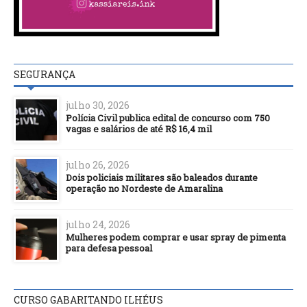
SEGURANÇA
julho 30, 2026
Polícia Civil publica edital de concurso com 750
vagas e salários de até R$ 16,4 mil
julho 26, 2026
Dois policiais militares são baleados durante
operação no Nordeste de Amaralina
julho 24, 2026
Mulheres podem comprar e usar spray de pimenta
para defesa pessoal
CURSO GABARITANDO ILHÉUS