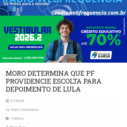
MORO DETERMINA QUE PF
PROVIDENCIE ESCOLTA PARA
DEPOIMENTO DE LULA
27/06/18
Sem Comentário
Política