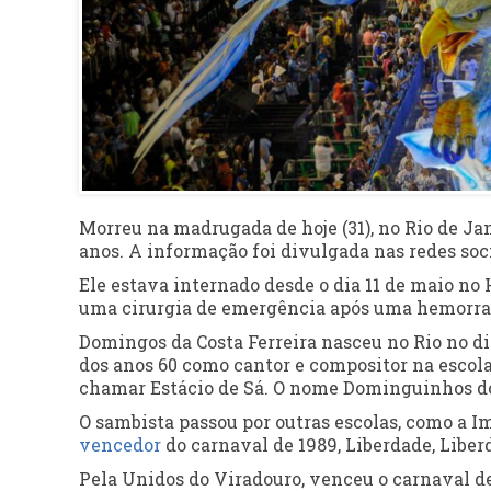
Morreu na madrugada de hoje (31), no Rio de Ja
anos. A informação foi divulgada nas redes soci
Ele estava internado desde o dia 11 de maio no
uma cirurgia de emergência após uma hemorrag
Domingos da Costa Ferreira nasceu no Rio no di
dos anos 60 como cantor e compositor na escola U
chamar Estácio de Sá. O nome Dominguinhos do 
O sambista passou por outras escolas, como a I
vencedor
do carnaval de 1989, Liberdade, Liber
Pela Unidos do Viradouro, venceu o carnaval d