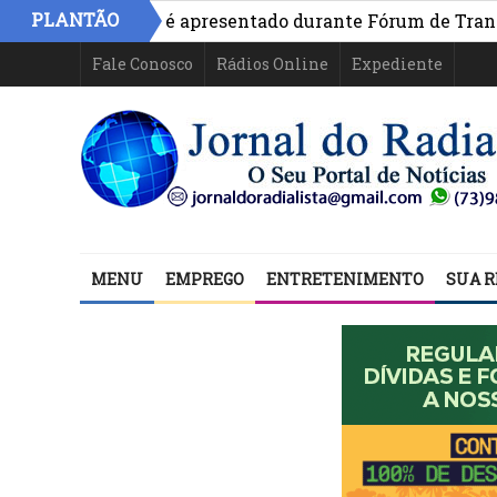
PLANTÃO
vo na Bahia é apresentado durante Fórum de Transparênci
Fale Conosco
Rádios Online
Expediente
MENU
EMPREGO
ENTRETENIMENTO
SUA R