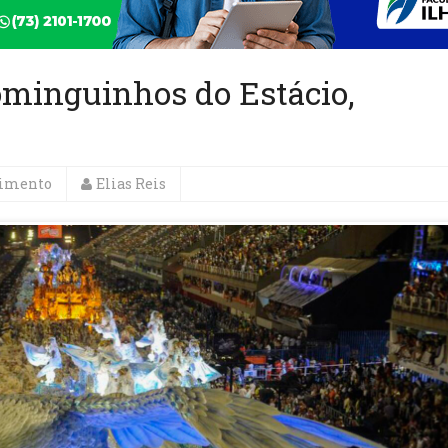
Dominguinhos do Estácio,
nimento
Elias Reis