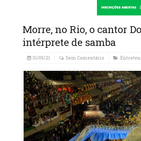
Morre, no Rio, o cantor 
intérprete de samba
31/05/21
Sem Comentário
Entrete