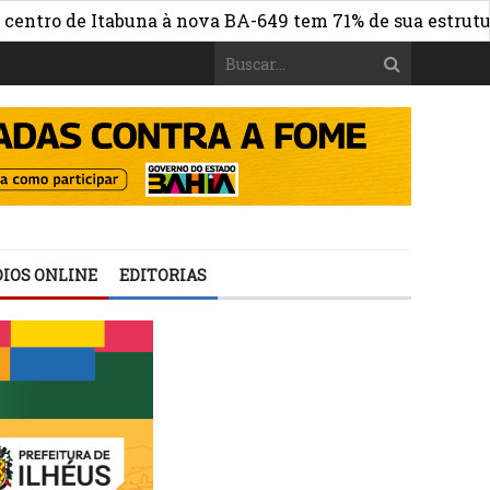
 de Itabuna à nova BA-649 tem 71% de sua estrutura de c
IOS ONLINE
EDITORIAS