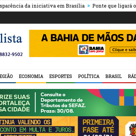
»
a da iniciativa em Brasília
Ponte que ligará o centro
EGIÃO
ECONOMIA
ESPORTES
POLÍTICA
BRASIL
RÁD