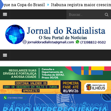
»
 na Copa do Brasil
Itabuna registra maior cresciment