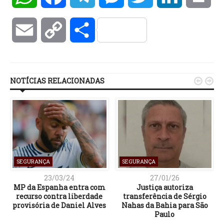
Email
Copy
Compartilhar
Link
NOTÍCIAS RELACIONADAS


SEGURANÇA
SEGURANÇA
23/03/24
27/01/26
MP da Espanha entra com
Justiça autoriza
recurso contra liberdade
transferência de Sérgio
provisória de Daniel Alves
Nahas da Bahia para São
Paulo