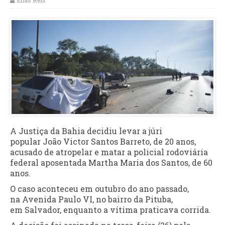
Elias Reis
A Justiça da
Bahia
decidiu levar a júri
popular
João Victor Santos Barreto
, de 20 anos,
acusado de atropelar e matar a policial rodoviária
federal aposentada
Martha Maria dos Santos
, de 60
anos.
O caso aconteceu em outubro do ano passado,
na
Avenida Paulo VI
, no bairro da
Pituba
,
em
Salvador
, enquanto a vítima praticava corrida.