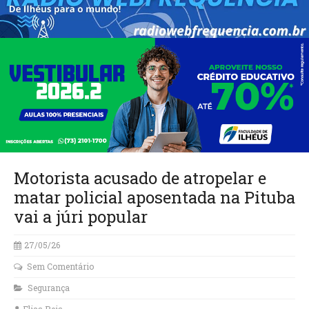
Motorista acusado de atropelar e
matar policial aposentada na Pituba
vai a júri popular
27/05/26
Sem Comentário
Segurança