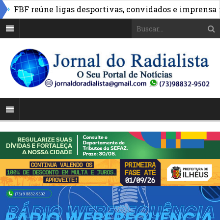
BF reúne ligas desportivas, convidados e imprensa no l