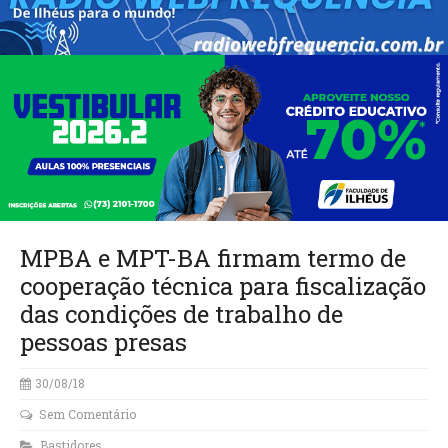
MPBA e MPT-BA firmam termo de
cooperação técnica para fiscalização
das condições de trabalho de
pessoas presas
30/08/18
Sem Comentário
Bastidores