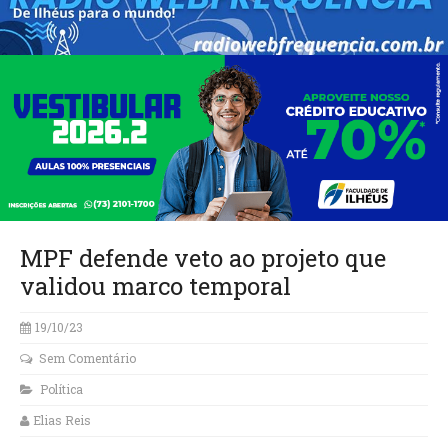
MPF defende veto ao projeto que
validou marco temporal
19/10/23
Sem Comentário
Política
Elias Reis