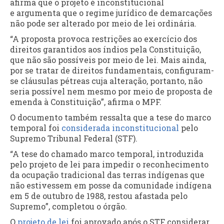
afirma que o projeto é inconstitucional
e argumenta que o regime jurídico de demarcações
não pode ser alterado por meio de lei ordinária.
“A proposta provoca restrições ao exercício dos
direitos garantidos aos índios pela Constituição,
que não são possíveis por meio de lei. Mais ainda,
por se tratar de direitos fundamentais, configuram-
se cláusulas pétreas cuja alteração, portanto, não
seria possível nem mesmo por meio de proposta de
emenda à Constituição”, afirma o MPF.
O documento também ressalta que a tese do marco
temporal foi
considerada inconstitucional
pelo
Supremo Tribunal Federal (STF).
“A tese do chamado marco temporal, introduzida
pelo projeto de lei para impedir o reconhecimento
da ocupação tradicional das terras indígenas que
não estivessem em posse da comunidade indígena
em 5 de outubro de 1988, restou afastada pelo
Supremo”, completou o órgão.
O
projeto de lei
foi aprovado após o STF considerar