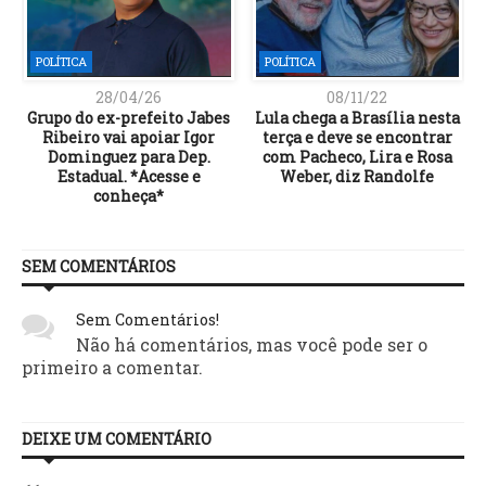
POLÍTICA
POLÍTICA
28/04/26
08/11/22
Grupo do ex-prefeito Jabes
Lula chega a Brasília nesta
Ribeiro vai apoiar Igor
terça e deve se encontrar
Dominguez para Dep.
com Pacheco, Lira e Rosa
Estadual. *Acesse e
Weber, diz Randolfe
conheça*
SEM COMENTÁRIOS
Sem Comentários!
Não há comentários, mas você pode ser o
primeiro a comentar.
DEIXE UM COMENTÁRIO