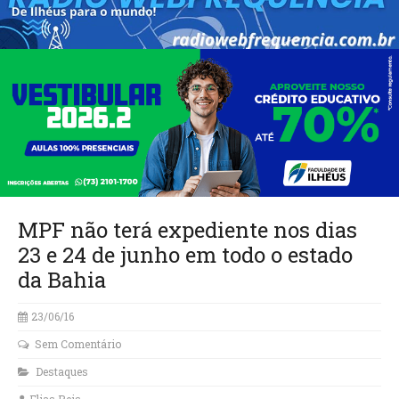
MPF não terá expediente nos dias
23 e 24 de junho em todo o estado
da Bahia
23/06/16
Sem Comentário
Destaques