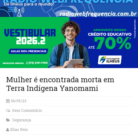
Mulher é encontrada morta em
Terra Indígena Yanomami
06/05/23
Sem Comentário
Segurança
Elias Reis