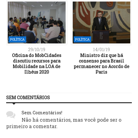
POLÍTICA
POLÍTICA
29/10/19
14/01/19
Oficina do MobCidades
Ministro diz que há
discutiu recursos para
consenso para Brasil
Mobilidade na LOA de
permanecer no Acordo de
Ilhéus 2020
Paris
SEM COMENTÁRIOS
Sem Comentários!
Não há comentários, mas você pode ser o
primeiro a comentar.