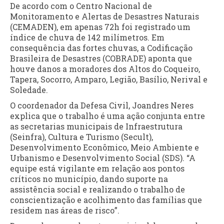
De acordo com o Centro Nacional de
Monitoramento e Alertas de Desastres Naturais
(CEMADEN), em apenas 72h foi registrado um
índice de chuva de 142 milímetros. Em
consequência das fortes chuvas, a Codificação
Brasileira de Desastres (COBRADE) aponta que
houve danos a moradores dos Altos do Coqueiro,
Tapera, Socorro, Amparo, Legião, Basílio, Nerival e
Soledade.
O coordenador da Defesa Civil, Joandres Neres
explica que o trabalho é uma ação conjunta entre
as secretarias municipais de Infraestrutura
(Seinfra), Cultura e Turismo (Secult),
Desenvolvimento Econômico, Meio Ambiente e
Urbanismo e Desenvolvimento Social (SDS). “A
equipe está vigilante em relação aos pontos
críticos no município, dando suporte na
assistência social e realizando o trabalho de
conscientização e acolhimento das famílias que
residem nas áreas de risco”.