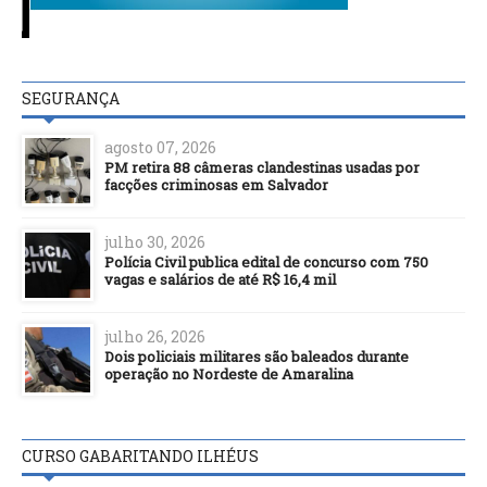
SEGURANÇA
agosto 07, 2026
PM retira 88 câmeras clandestinas usadas por
facções criminosas em Salvador
julho 30, 2026
Polícia Civil publica edital de concurso com 750
vagas e salários de até R$ 16,4 mil
julho 26, 2026
Dois policiais militares são baleados durante
operação no Nordeste de Amaralina
CURSO GABARITANDO ILHÉUS