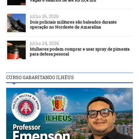
vagas e salários de até R$ 16,4 mil
julho 26, 2026
Dois policiais militares são baleados durante
operação no Nordeste de Amaralina
julho 24, 2026
Mulheres podem comprar e usar spray de pimenta
para defesa pessoal
CURSO GABARITANDO ILHÉUS