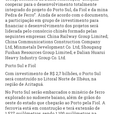
cooperar para o desenvolvimento totalmente
integrado do projeto do Porto Sul, da Fiol e da mina
Pedra de Ferro”. Ainda de acordo com o documento,
a participação em grupo de investimento para
financiar o desenvolvimento dos projetos será
liderada pelo consórcio chinês formado pelas
seguintes empresas: China Railway Group Limited;
China Communications Construction Company
Ltd; Minmetals Development Co. Ltd; Shougang
Fushan Resources Group Limited; e Dalian Huarui
Heavy Industry Group Co. Ltd.
Porto Sul e Fiol
Com investimento de R$ 2,7 bilhões, o Porto Sul
será construído no Litoral Norte de Ilhéus, na
região de Aritaguá.
No Porto Sul serão embarcados o minério de ferro
explorado no sudoeste baiano, além de grãos do
oeste do estado que chegarão ao Porto pela Fiol. A
ferrovia está em construção e terá extensão de
1.527 quilômetros, sendo 1.100 quilômetros na