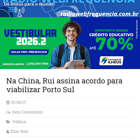
Na China, Rui assina acordo para
viabilizar Porto Sul
31/08/17
Sem Comentário
Política
Elias Reis