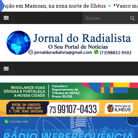
»
ão em Mamoan, na zona norte de Ilhéus
*Vasco massac