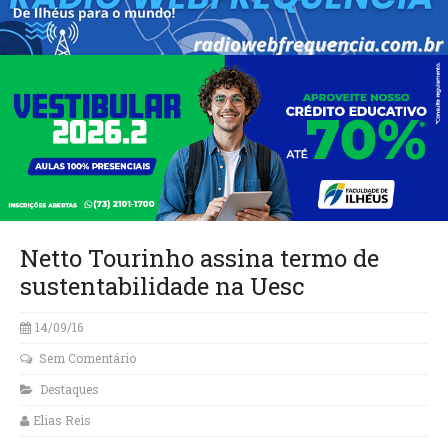
Netto Tourinho assina termo de
sustentabilidade na Uesc
14/09/16
Sem Comentário
Destaques
Elias Reis