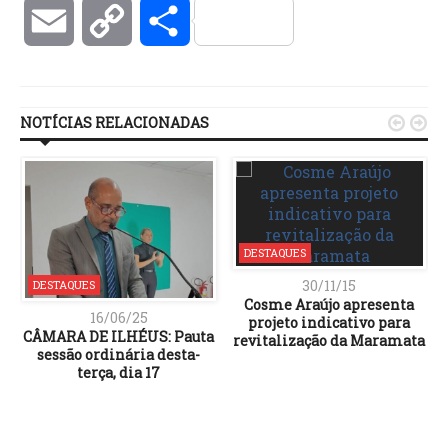
Email
Copy
Compartilhar
Link
NOTÍCIAS RELACIONADAS


DESTAQUES
30/11/15
DESTAQUES
Cosme Araújo apresenta
16/06/25
projeto indicativo para
CÂMARA DE ILHÉUS: Pauta
revitalização da Maramata
sessão ordinária desta-
terça, dia 17