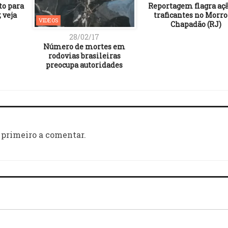
to para
Reportagem flagra aç
 veja
traficantes no Morro
VIDEOS
Chapadão (RJ)
28/02/17
Número de mortes em
rodovias brasileiras
preocupa autoridades
 primeiro a comentar.