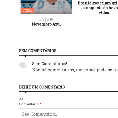
Brasileiros criam gri
a conquista do hexa;
VIDEOS
vídeo
17/11/18
Novembro Azul
SEM COMENTÁRIOS
Sem Comentários!
Não há comentários, mas você pode ser o
DEIXE UM COMENTÁRIO
<<
Comentário:
*