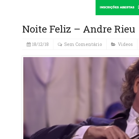
Noite Feliz – Andre Rieu
18/12/18
Sem Comentário
Videos