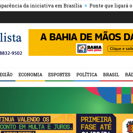
»
a da iniciativa em Brasília
Ponte que ligará o centro
EGIÃO
ECONOMIA
ESPORTES
POLÍTICA
BRASIL
RÁD