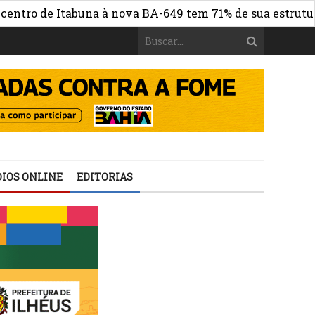
 de Itabuna à nova BA-649 tem 71% de sua estrutura de c
IOS ONLINE
EDITORIAS