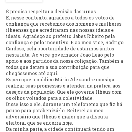
É preciso respeitar a decisão das urnas.
E, nesse contexto, agradeço a todos os votos de
confiança que recebemos dos homens e mulheres
ilheenses que acreditaram nas nossas ideias e
ideais. Agradeço ao prefeito Jabes Ribeiro pela
confiança e pelo incentivo. E ao meu vice, Rodrigo
Cardoso, pela oportunidade de estarmos juntos
nesta luta. Ao vice-governador João Leão pelo
apoio e aos partidos da nossa coligação. Também a
todos que deram a sua contribuição para que
chegássemos até aqui.
Espero que o médico Mário Alexandre consiga
realizar suas promessas e atender, na prática, aos
desejos da população. Que ele governe Ilhéus com
os olhos voltados para a coletividade.
Disse isso a ele, durante um telefonema que fiz há
pouco para parabenizá-lo. Reiterei ao meu
adversário que Ilhéus é maior que a disputa
eleitoral que se encerra hoje.
Da minha parte, a cidade continuará tendo um