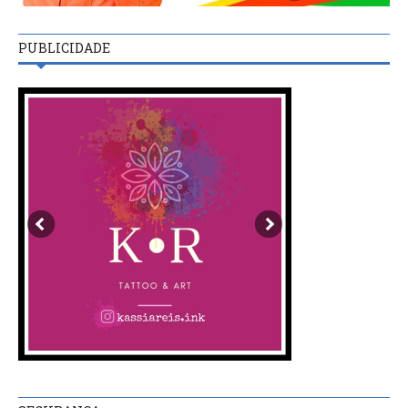
PUBLICIDADE