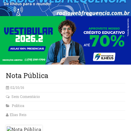
Nota Pública
02/10/16
Sem Comentário
Política
Elias Reis