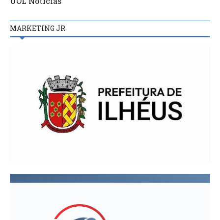
UOL Notícias
MARKETING JR