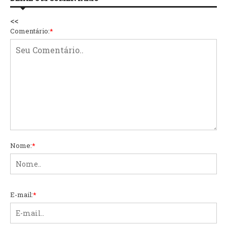
<<
Comentário:
*
Nome:
*
E-mail:
*