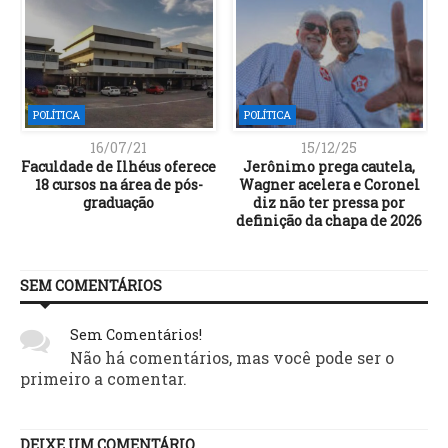
POLÍTICA
POLÍTICA
16/07/21
15/12/25
,
Faculdade de Ilhéus oferece
Jerônimo prega cautela,
18 cursos na área de pós-
Wagner acelera e Coronel
graduação
diz não ter pressa por
definição da chapa de 2026
SEM COMENTÁRIOS
Sem Comentários!
Não há comentários, mas você pode ser o
primeiro a comentar.
DEIXE UM COMENTÁRIO