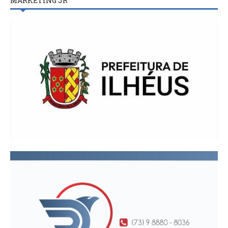
MARKETING JR