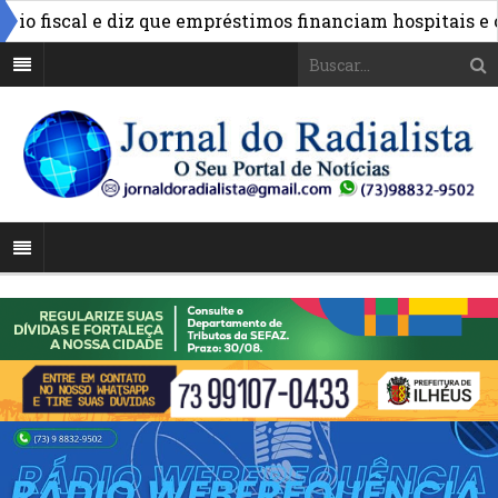
fiscal e diz que empréstimos financiam hospitais e obras
 para declaração do ITR de produtores rurais