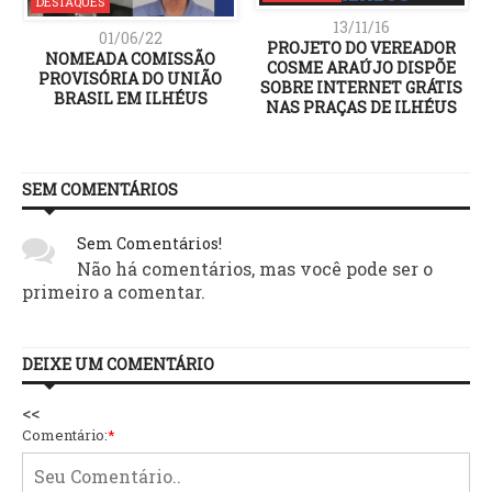
DESTAQUES
13/11/16
01/06/22
PROJETO DO VEREADOR
NOMEADA COMISSÃO
COSME ARAÚJO DISPÕE
PROVISÓRIA DO UNIÃO
SOBRE INTERNET GRÁTIS
BRASIL EM ILHÉUS
NAS PRAÇAS DE ILHÉUS
SEM COMENTÁRIOS
Sem Comentários!
Não há comentários, mas você pode ser o
primeiro a comentar.
DEIXE UM COMENTÁRIO
<<
Comentário:
*