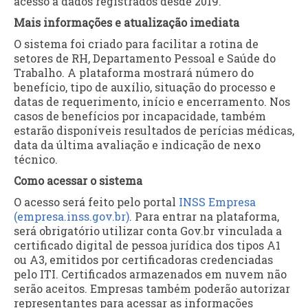
acesso a dados registrados desde 2019.
Mais informações e atualização imediata
O sistema foi criado para facilitar a rotina de
setores de RH, Departamento Pessoal e Saúde do
Trabalho. A plataforma mostrará número do
benefício, tipo de auxílio, situação do processo e
datas de requerimento, início e encerramento. Nos
casos de benefícios por incapacidade, também
estarão disponíveis resultados de perícias médicas,
data da última avaliação e indicação de nexo
técnico.
Como acessar o sistema
O acesso será feito pelo portal
INSS Empresa
(empresa.inss.gov.br)
. Para entrar na plataforma,
será obrigatório utilizar conta Gov.br vinculada a
certificado digital de pessoa jurídica dos tipos A1
ou A3, emitidos por certificadoras credenciadas
pelo ITI. Certificados armazenados em nuvem não
serão aceitos. Empresas também poderão autorizar
representantes para acessar as informações