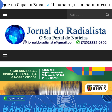
»
 na Copa do Brasil
Itabuna registra maior cresciment