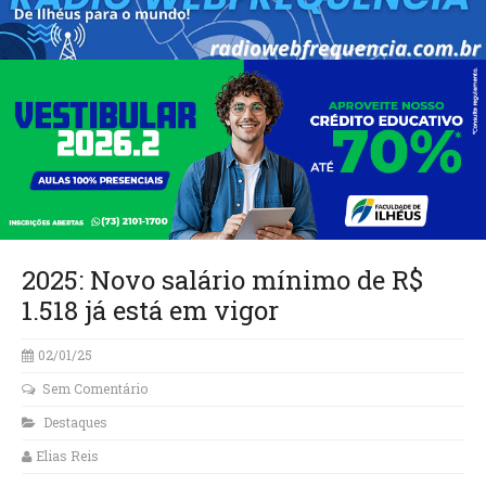
2025: Novo salário mínimo de R$
1.518 já está em vigor
02/01/25
Sem Comentário
Destaques
Elias Reis