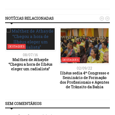
Link
NOTÍCIAS RELACIONADAS


DESTAQUES
08/07/16
Malthez de Athayde
DESTAQUES
“Chegou a hora de Ilhéus
02/09/22
eleger um radialista”
Ilhéus sedia 4º Congresso e
Seminário de Formação
dos Profissionais e Agentes
de Trânsito da Bahia
SEM COMENTÁRIOS