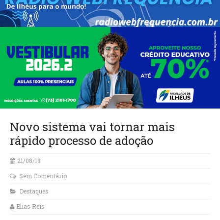
Novo sistema vai tornar mais
rápido processo de adoção
21/08/18
Sem Comentário
Destaques
Elias Reis