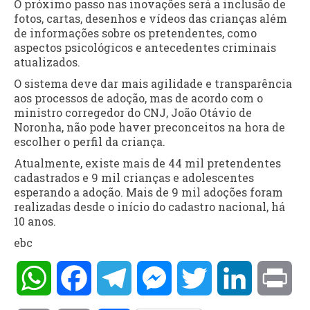
O próximo passo nas inovações será a inclusão de
fotos, cartas, desenhos e vídeos das crianças além
de informações sobre os pretendentes, como
aspectos psicológicos e antecedentes criminais
atualizados.
O sistema deve dar mais agilidade e transparência
aos processos de adoção, mas de acordo com o
ministro corregedor do CNJ, João Otávio de
Noronha, não pode haver preconceitos na hora de
escolher o perfil da criança.
Atualmente, existe mais de 44 mil pretendentes
cadastrados e 9 mil crianças e adolescentes
esperando a adoção. Mais de 9 mil adoções foram
realizadas desde o início do cadastro nacional, há
10 anos.
ebc
WhatsApp
Facebook
Telegram
Messenger
Twitter
LinkedIn
Pri