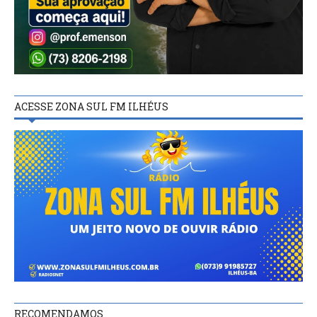
ACESSE ZONA SUL FM ILHÉUS
RECOMENDAMOS