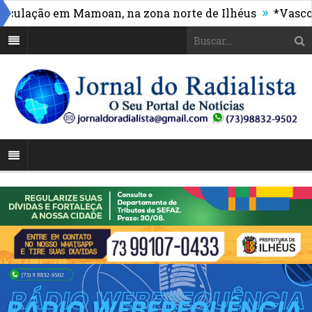
»
ação em Mamoan, na zona norte de Ilhéus
*Vasco mas