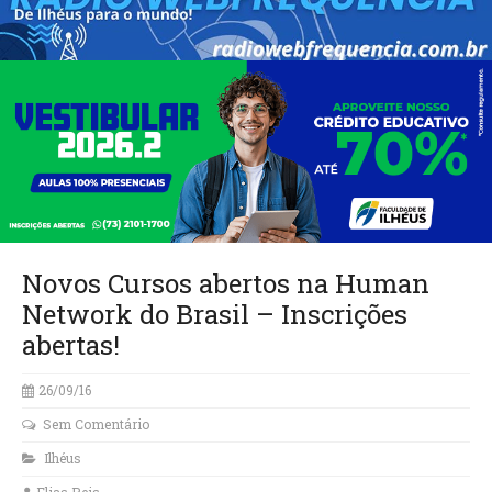
Novos Cursos abertos na Human
Network do Brasil – Inscrições
abertas!
26/09/16
Sem Comentário
Ilhéus