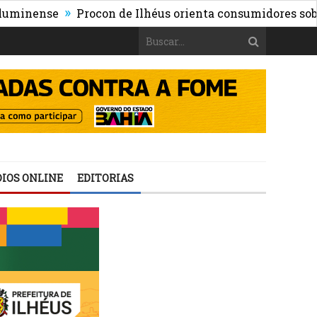
»
nse
Procon de Ilhéus orienta consumidores sobre os ris
IOS ONLINE
EDITORIAS