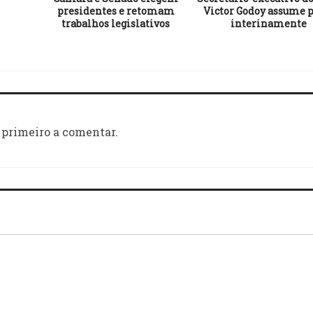
presidentes e retomam
Victor Godoy assume 
trabalhos legislativos
interinamente
 primeiro a comentar.