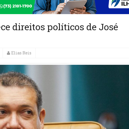
e direitos políticos de José
Elias Reis