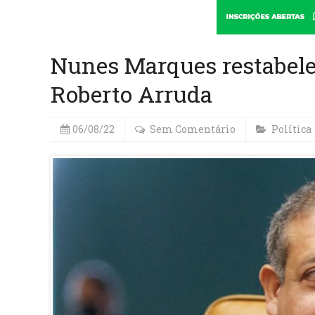
Nunes Marques restabelec
Roberto Arruda
06/08/22
Sem Comentário
Política