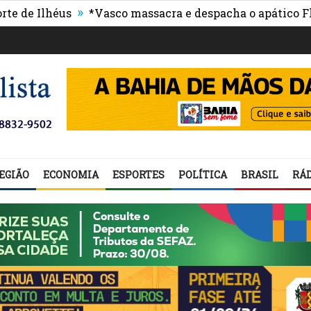
»
lhéus
*Vasco massacra e despacha o apático Flumine
EGIÃO
ECONOMIA
ESPORTES
POLÍTICA
BRASIL
RÁD