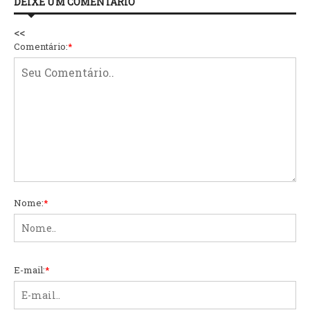
DEIXE UM COMENTÁRIO
<<
Comentário:
*
Nome:
*
E-mail:
*