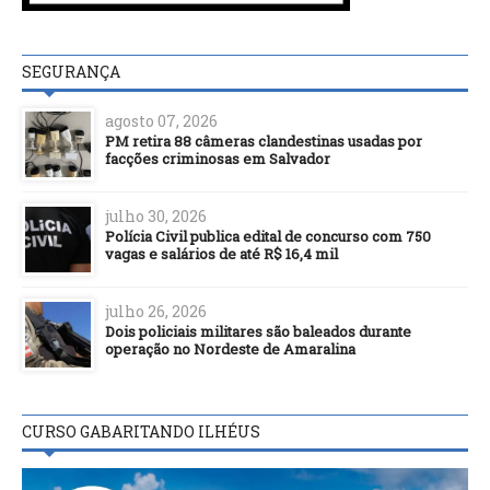
SEGURANÇA
agosto 07, 2026
PM retira 88 câmeras clandestinas usadas por
facções criminosas em Salvador
julho 30, 2026
Polícia Civil publica edital de concurso com 750
vagas e salários de até R$ 16,4 mil
julho 26, 2026
Dois policiais militares são baleados durante
operação no Nordeste de Amaralina
CURSO GABARITANDO ILHÉUS