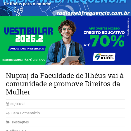
Nupraj da Faculdade de Ilhéus vai à
comunidade e promove Direitos da
Mulher
30/03/23
Sem Comentário
Destaques