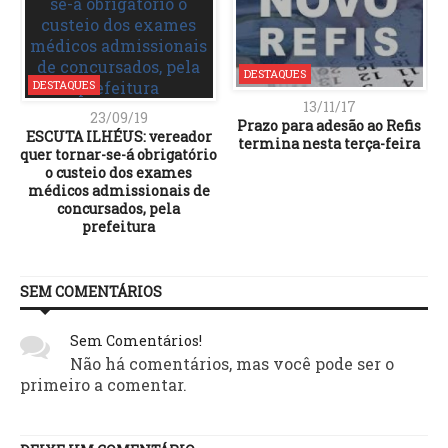
DESTAQUES
DESTAQUES
13/11/17
23/09/19
Prazo para adesão ao Refis
ESCUTA ILHÉUS: vereador
termina nesta terça-feira
quer tornar-se-á obrigatório
o custeio dos exames
médicos admissionais de
concursados, pela
prefeitura
SEM COMENTÁRIOS
Sem Comentários!
Não há comentários, mas você pode ser o
primeiro a comentar.