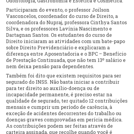
Odontologia, Gastronomia e Estética e Cosmética.
Participaram do evento, o professor Joilson
Vasconcelos, coordenador do curso de Direito, a
coordenadora do Nupraj, professora Cinthya Santos
Silva, e os professores Lavínia Nascimento e
Dartagnan Santos. Os estudantes do curso de
Direito iniciaram as atividades com um bate-papo
sobre Direito Previdenciário e explicaram a
diferença entre Aposentadoria e o BPC – Benefício
de Prestação Continuada, que não tem 13º salário e
nem deixa pensão para dependentes.
Também foi dito que existem requisitos para ser
segurado do INSS. Não basta iniciar a contribuir
para ter direito ao auxílio-doença ou de
incapacidade permanente, é preciso estar na
qualidade de segurado, ter quitado 12 contribuições
mensais e cumprir um período de carência, à
exceção de acidentes decorrentes do trabalho ou
doenças graves comprovadas em perícia médica.
As contribuições podem ser feitas através de
carteira assinada, que recolhe quando você é