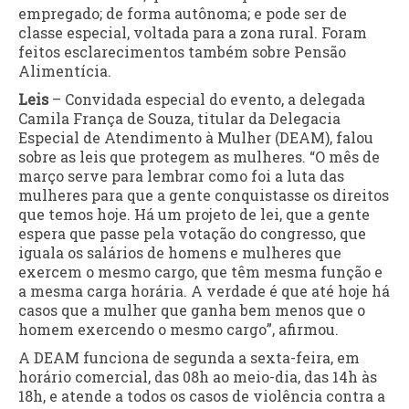
empregado; de forma autônoma; e pode ser de
classe especial, voltada para a zona rural. Foram
feitos esclarecimentos também sobre Pensão
Alimentícia.
Leis
– Convidada especial do evento, a delegada
Camila França de Souza, titular da Delegacia
Especial de Atendimento à Mulher (DEAM), falou
sobre as leis que protegem as mulheres. “O mês de
março serve para lembrar como foi a luta das
mulheres para que a gente conquistasse os direitos
que temos hoje. Há um projeto de lei, que a gente
espera que passe pela votação do congresso, que
iguala os salários de homens e mulheres que
exercem o mesmo cargo, que têm mesma função e
a mesma carga horária. A verdade é que até hoje há
casos que a mulher que ganha bem menos que o
homem exercendo o mesmo cargo”, afirmou.
A DEAM funciona de segunda a sexta-feira, em
horário comercial, das 08h ao meio-dia, das 14h às
18h, e atende a todos os casos de violência contra a