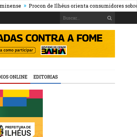
»
e
Procon de Ilhéus orienta consumidores sobre os risco
IOS ONLINE
EDITORIAS