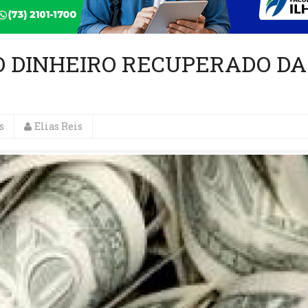
O DINHEIRO RECUPERADO DA
s
Elias Reis