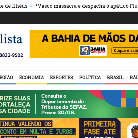
»
éus
*Vasco massacra e despacha o apático Fluminens
EGIÃO
ECONOMIA
ESPORTES
POLÍTICA
BRASIL
RÁD