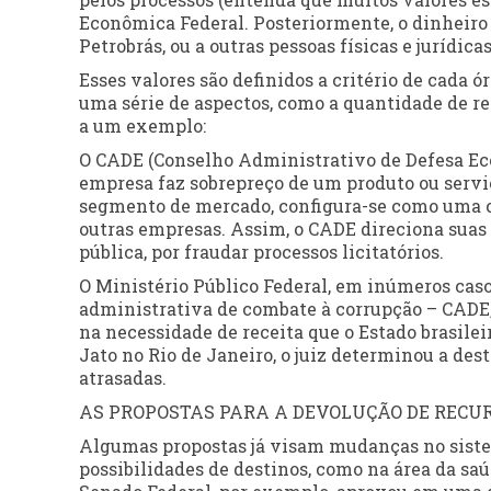
Econômica Federal. Posteriormente, o dinheiro 
Petrobrás, ou a outras pessoas físicas e jurídic
Esses valores são definidos a critério de cada
uma série de aspectos, como a quantidade de re
a um exemplo:
O CADE (Conselho Administrativo de Defesa Ec
empresa faz sobrepreço de um produto ou serviç
segmento de mercado, configura-se como uma co
outras empresas. Assim, o CADE direciona sua
pública, por fraudar processos licitatórios.
O Ministério Público Federal, em inúmeros casos
administrativa de combate à corrupção – CADE, 
na necessidade de receita que o Estado brasile
Jato no Rio de Janeiro, o juiz determinou a de
atrasadas.
AS PROPOSTAS PARA A DEVOLUÇÃO DE RECU
Algumas propostas já visam mudanças no siste
possibilidades de destinos, como na área da saú