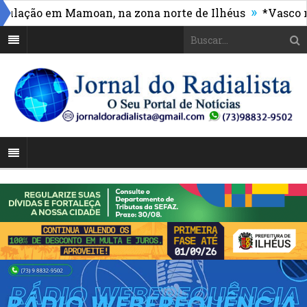
»
ação em Mamoan, na zona norte de Ilhéus
*Vasco mass