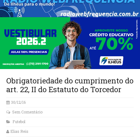
Obrigatoriedade do cumprimento do
art. 22, II do Estatuto do Torcedor
30/12/16
Sem Comentário
Futebol
Elias Reis