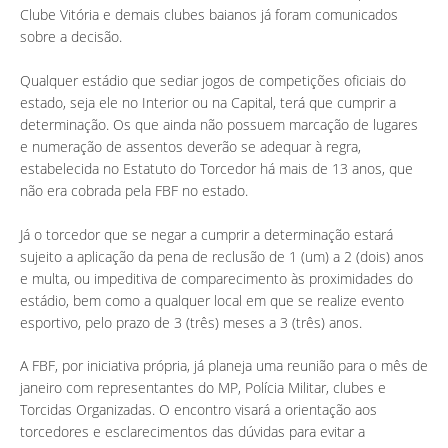
Clube Vitória e demais clubes baianos já foram comunicados
sobre a decisão.
Qualquer estádio que sediar jogos de competições oficiais do
estado, seja ele no Interior ou na Capital, terá que cumprir a
determinação. Os que ainda não possuem marcação de lugares
e numeração de assentos deverão se adequar à regra,
estabelecida no Estatuto do Torcedor há mais de 13 anos, que
não era cobrada pela FBF no estado.
Já o torcedor que se negar a cumprir a determinação estará
sujeito a aplicação da pena de reclusão de 1 (um) a 2 (dois) anos
e multa, ou impeditiva de comparecimento às proximidades do
estádio, bem como a qualquer local em que se realize evento
esportivo, pelo prazo de 3 (três) meses a 3 (três) anos.
A FBF, por iniciativa própria, já planeja uma reunião para o mês de
janeiro com representantes do MP, Polícia Militar, clubes e
Torcidas Organizadas. O encontro visará a orientação aos
torcedores e esclarecimentos das dúvidas para evitar a