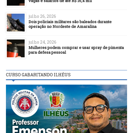
vagas e salários de até R$ 16,4 mil
julho 26, 2026
Dois policiais militares são baleados durante
operação no Nordeste de Amaralina
julho 24, 2026
Mulheres podem comprar e usar spray de pimenta
para defesa pessoal
CURSO GABARITANDO ILHÉUS