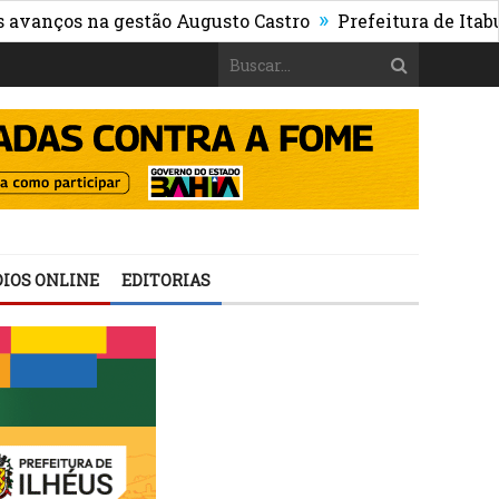
»
ços na gestão Augusto Castro
Prefeitura de Itabuna pu
IOS ONLINE
EDITORIAS