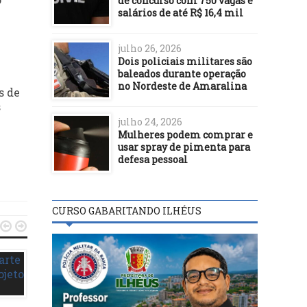
de concurso com 750 vagas e
salários de até R$ 16,4 mil
julho 26, 2026
Dois policiais militares são
baleados durante operação
no Nordeste de Amaralina
s de
s
julho 24, 2026
Mulheres podem comprar e
usar spray de pimenta para
defesa pessoal
CURSO GABARITANDO ILHÉUS


MÚSICA