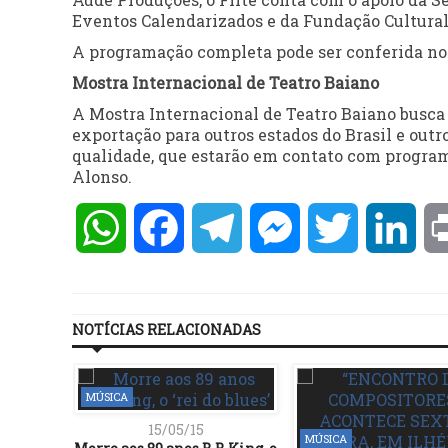
Eventos Calendarizados e da Fundação Cultural
A programação completa pode ser conferida n
Mostra Internacional de Teatro Baiano
A Mostra Internacional de Teatro Baiano busca d
exportação para outros estados do Brasil e outr
qualidade, que estarão em contato com programa
Alonso.
WhatsApp
Facebook
Telegram
Messenger
Twitter
Lin
NOTÍCIAS RELACIONADAS
MÚSICA
15/05/15
MÚSICA