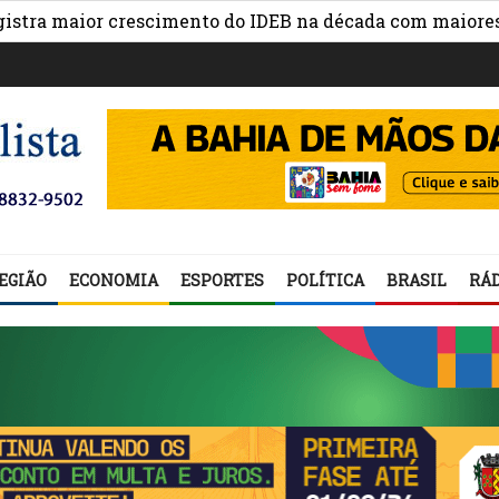
 maior crescimento do IDEB na década com maiores avan
EGIÃO
ECONOMIA
ESPORTES
POLÍTICA
BRASIL
RÁD