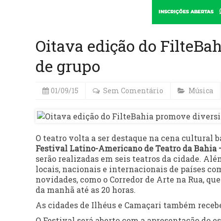
Oitava edição do FilteBa
de grupo
01/09/15
Sem Comentário
Música
O teatro volta a ser destaque na cena cultural b
Festival Latino-Americano de Teatro da Bahia 
serão realizadas em seis teatros da cidade. Alé
locais, nacionais e internacionais de países com
novidades, como o Corredor de Arte na Rua, que 
da manhã até as 20 horas.
As cidades de Ilhéus e Camaçari também recebe
O Festival será aberto com a apresentação do es