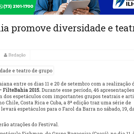
hia promove diversidade e teat
Redação
aiana entre os dias 11 e 20 de setembro com a realização 
– FilteBahia 2015.
Durante esse período, 46 apresentaçõe
m dos espetáculos com importantes grupos teatrais e arti
o Chile, Costa Rica e Cuba, a 8ª edição traz uma série de
levará espetáculos para o Farol da Barra no sábado, 19, d
rão atrações do Festival.
petáculo Fishman, do Grupo Bagaceira (Ceará), no dia 11, 