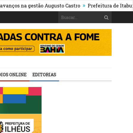
»
na gestão Augusto Castro
Prefeitura de Itabuna publi
IOS ONLINE
EDITORIAS