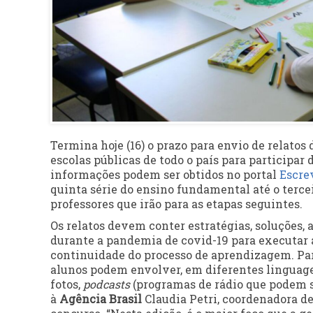
Termina hoje (16) o prazo para envio de relatos 
escolas públicas de todo o país para participa
informações podem ser obtidos no portal
Escre
quinta série do ensino fundamental até o terce
professores que irão para as etapas seguintes.
Os relatos devem conter estratégias, soluções,
durante a pandemia de covid-19 para executar a
continuidade do processo de aprendizagem. Par
alunos podem envolver, em diferentes linguagen
fotos,
podcasts
(programas de rádio que podem se
à
Agência Brasil
Claudia Petri, coordenadora d