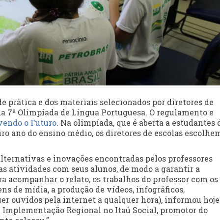
de prática e dos materiais selecionados por diretores de
r da 7ª Olimpíada de Língua Portuguesa. O regulamento e
vendo o Futuro
. Na olimpíada, que é aberta a estudantes 
iro ano do ensino médio, os diretores de escolas escolhe
 alternativas e inovações encontradas pelos professores
s atividades com seus alunos, de modo a garantir a
a acompanhar o relato, os trabalhos do professor com os
s de mídia, a produção de vídeos, infográficos,
r ouvidos pela internet a qualquer hora), informou hoje 
e Implementação Regional no Itaú Social, promotor do