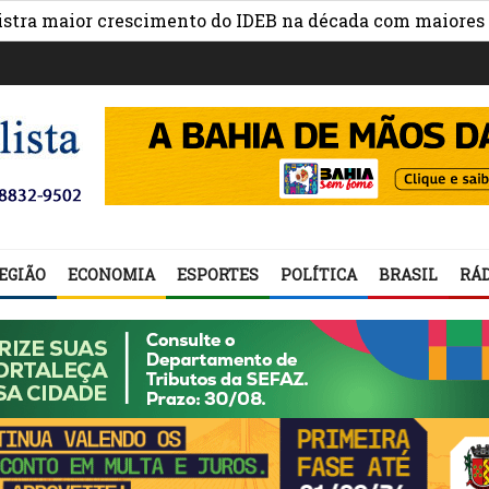
ior crescimento do IDEB na década com maiores avanços 
EGIÃO
ECONOMIA
ESPORTES
POLÍTICA
BRASIL
RÁD