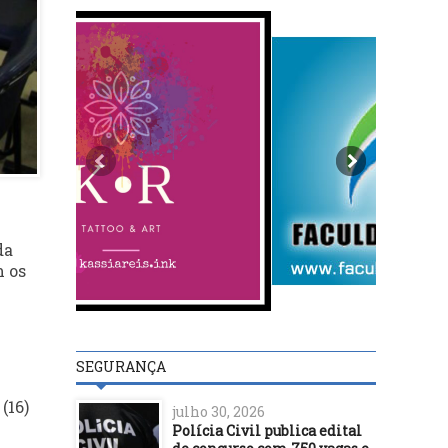
da
m os
SEGURANÇA
(16)
julho 30, 2026
Polícia Civil publica edital