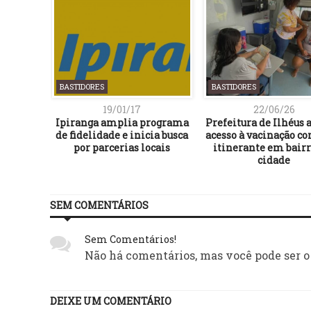
BASTIDORES
BASTIDORES
19/01/17
22/06/26
Ipiranga amplia programa
Prefeitura de Ilhéus
de fidelidade e inicia busca
acesso à vacinação c
por parcerias locais
itinerante em bairr
cidade
SEM COMENTÁRIOS
Sem Comentários!
Não há comentários, mas você pode ser o
DEIXE UM COMENTÁRIO