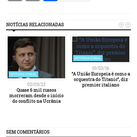
Link
NOTÍCIAS RELACIONADAS


INTERNACIONAL
10/02/16
“A União Europeia é como a
INTERNACIONAL
orquestra do Titanic”, diz
02/03/22
premier italiano
Quase 6 mil russos
morreram desde o início
do conflito na Ucrânia
SEM COMENTÁRIOS