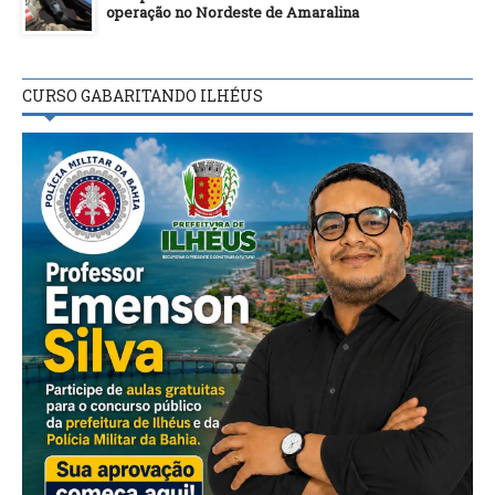
operação no Nordeste de Amaralina
CURSO GABARITANDO ILHÉUS