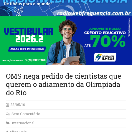
OMS nega pedido de cientistas que
querem o adiamento da Olimpíada
do Rio
28/05/16
Sem Comentário
Internacional