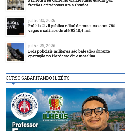
PM retira 88 câmeras clandestinas usadas por
facções criminosas em Salvador
julho 30, 2026
Polícia Civil publica edital de concurso com 750
vagas e salários de até R$ 16,4 mil
julho 26, 2026
Dois policiais militares são baleados durante
operação no Nordeste de Amaralina
CURSO GABARITANDO ILHÉUS