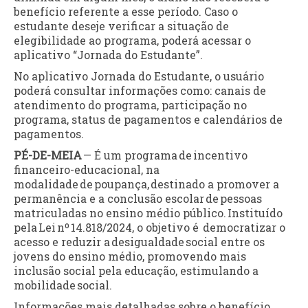
benefício referente a esse período. Caso o
estudante deseje verificar a situação de
elegibilidade ao programa, poderá acessar o
aplicativo “Jornada do Estudante”.
No aplicativo Jornada do Estudante, o usuário
poderá consultar informações como: canais de
atendimento do programa, participação no
programa, status de pagamentos e calendários de
pagamentos.
PÉ-DE-MEIA
— É um programa de incentivo
financeiro-educacional, na
modalidade de poupança,
destinado a promover a
permanência e a conclusão escolar de pessoas
matriculadas no ensino médio público. Instituído
pela Lei nº 14.818/2024, o objetivo é democratizar o
acesso e reduzir a desigualdade social entre os
jovens do ensino médio, promovendo mais
inclusão social pela educação, estimulando a
mobilidade social.
Informações mais detalhadas sobre o benefício