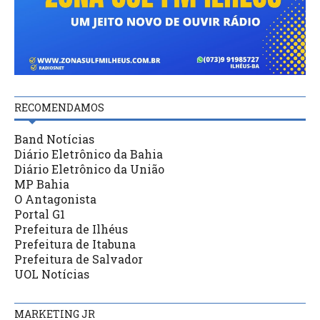
RECOMENDAMOS
Band Notícias
Diário Eletrônico da Bahia
Diário Eletrônico da União
MP Bahia
O Antagonista
Portal G1
Prefeitura de Ilhéus
Prefeitura de Itabuna
Prefeitura de Salvador
UOL Notícias
MARKETING JR