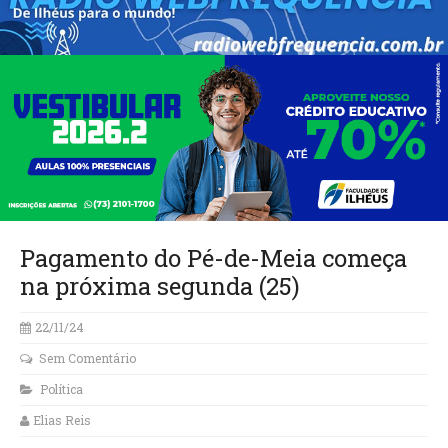
Pagamento do Pé-de-Meia começa
na próxima segunda (25)
22/11/24
Sem Comentário
Política
Elias Reis