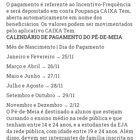
O pagamento é referente ao Incentivo-Frequência
e será depositado em conta Poupança CAIXA Tem,
aberta automaticamente em nome dos
beneficiários. Os valores podem ser movimentados
pelo aplicativo CAIXA Tem.
CALENDÁRIO DE PAGAMENTO DO PÉ-DE-MEIA
Mês de Nascimento | Dia do Pagamento
Janeiro e Fevereiro → 25/11
Março e Abril → 26/11
Maio e Junho → 27/11
Julho e Agosto → 28/11
Setembro e Outubro → 29/11
Novembro e Dezembro → 2/12
O Pé-de-Meia é destinado a alunos que estejam
cursando o ensino médio na rede pública e que
tenham entre 14 e 24 anos, e a estudantes da EJA
da rede pública, com idade entre 19 e 24 anos. Além
disso, devem ser integrantes de família inscrita no