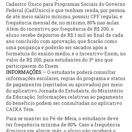
Cadastro Único para Programas Sociais do Governo
Federal (CadÚnico) e que tenham renda, por pessoa,
de até meio salário mínimo, possuir CPF regular, e
frequência mensal de, no mínimo, 80% nas aulas.
Além do incentivo por frequência de R$ 200, o
aluno recebe depósitos de R$ 1 mil ao final de cada
ano concluído com aprovação, que ficarão como
uma poupança e poderão ser sacados após a
formatura do ensino médio, e o Incentivo-Enem, no
valor de R$ 200, para estudantes do 3º ano que
participarem do Enem.
INFORMAÇÕES
— O estudante poderá consultar
informações escolares, regras do programa e status
de pagamentos (rejeitados ou aprovados) por meio
do aplicativo Jornada do Estudante, do Ministério
da Educação. Informações relativas ao pagamento
do benefício podem ser consultadas no aplicativo
CAIXA Tem.
Para se manter no Pé-de-Meia, o estudante deve
ter frequência mínima de 80%. Caso a frequência
diminua em algum mês, o aluno não receberá o