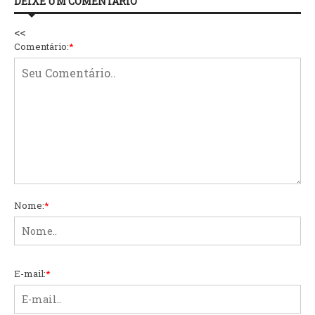
DEIXE UM COMENTÁRIO
<<
Comentário:
*
Nome:
*
E-mail:
*