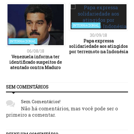
INTERNACIONAL
30/09/18
Papa expressa
INTERNACIONAL
solidariedade aos atingidos
06/08/18
por terremoto na Indonésia
Venezuela informa ter
identificado suspeitos de
atentado contra Maduro
SEM COMENTÁRIOS
Sem Comentários!
Não há comentários, mas você pode ser o
primeiro a comentar.