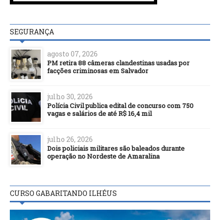
SEGURANÇA
agosto 07, 2026
PM retira 88 câmeras clandestinas usadas por
facções criminosas em Salvador
julho 30, 2026
Polícia Civil publica edital de concurso com 750
vagas e salários de até R$ 16,4 mil
julho 26, 2026
Dois policiais militares são baleados durante
operação no Nordeste de Amaralina
CURSO GABARITANDO ILHÉUS