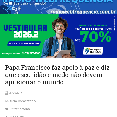
Papa Francisco faz apelo à paz e diz
que escuridão e medo não devem
aprisionar o mundo
27/03/16
Sem Comentário
Internacional