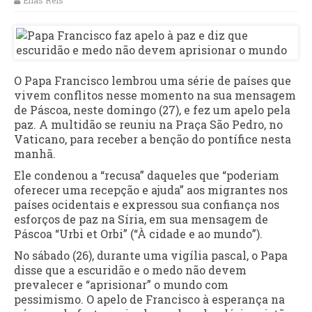
Elias Reis
O Papa Francisco lembrou uma série de países que
vivem conflitos nesse momento na sua mensagem
de Páscoa, neste domingo (27), e fez um apelo pela
paz. A multidão se reuniu na Praça São Pedro, no
Vaticano, para receber a benção do pontífice nesta
manhã.
Ele condenou a “recusa” daqueles que “poderiam
oferecer uma recepção e ajuda” aos migrantes nos
países ocidentais e expressou sua confiança nos
esforços de paz na Síria, em sua mensagem de
Páscoa “Urbi et Orbi” (“À cidade e ao mundo”).
No sábado (26), durante uma vigília pascal, o Papa
disse que a escuridão e o medo não devem
prevalecer e “aprisionar” o mundo com
pessimismo. O apelo de Francisco à esperança na