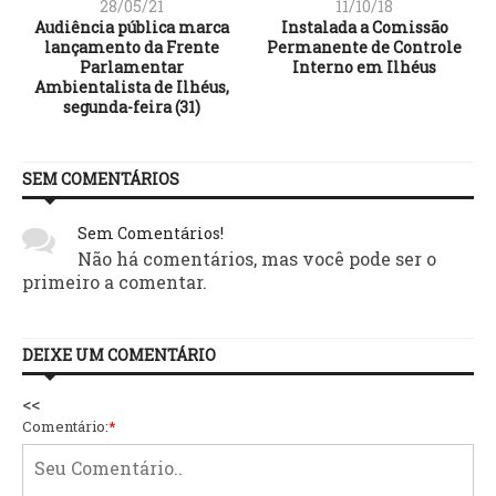
28/05/21
11/10/18
Audiência pública marca
Instalada a Comissão
lançamento da Frente
Permanente de Controle
Parlamentar
Interno em Ilhéus
Ambientalista de Ilhéus,
segunda-feira (31)
SEM COMENTÁRIOS
Sem Comentários!
Não há comentários, mas você pode ser o
primeiro a comentar.
DEIXE UM COMENTÁRIO
<<
Comentário:
*