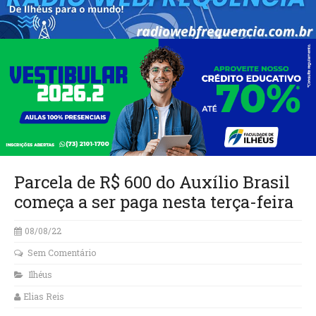
Parcela de R$ 600 do Auxílio Brasil
começa a ser paga nesta terça-feira
08/08/22
Sem Comentário
Ilhéus
Elias Reis