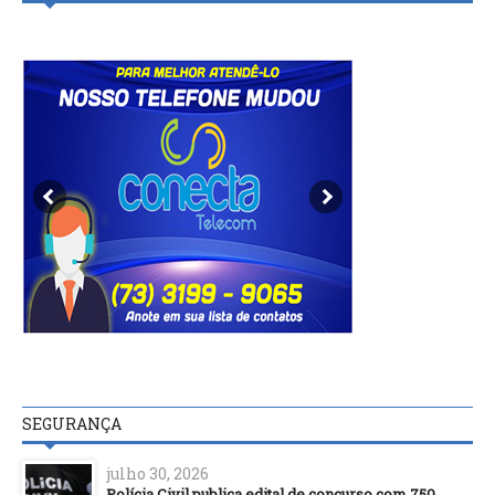
SEGURANÇA
julho 30, 2026
Polícia Civil publica edital de concurso com 750