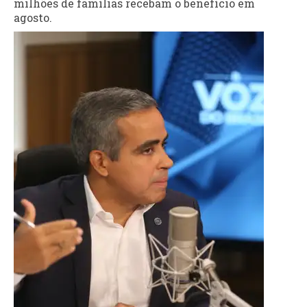
milhões de famílias recebam o benefício em
agosto.