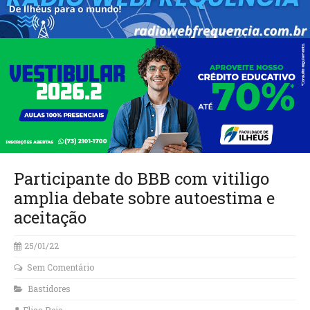
Participante do BBB com vitiligo
amplia debate sobre autoestima e
aceitação
25/01/22
Sem Comentário
Bastidores