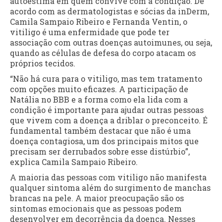
autoestima em quem convive com a condição. De
acordo com as dermatologistas e sócias da inDerm,
Camila Sampaio Ribeiro e Fernanda Ventin, o
vitiligo é uma enfermidade que pode ter
associação com outras doenças autoimunes, ou seja,
quando as células de defesa do corpo atacam os
próprios tecidos.
“Não há cura para o vitiligo, mas tem tratamento
com opções muito eficazes. A participação de
Natália no BBB e a forma como ela lida com a
condição é importante para ajudar outras pessoas
que vivem com a doença a driblar o preconceito. É
fundamental também destacar que não é uma
doença contagiosa, um dos principais mitos que
precisam ser derrubados sobre esse distúrbio”,
explica Camila Sampaio Ribeiro.
A maioria das pessoas com vitiligo não manifesta
qualquer sintoma além do surgimento de manchas
brancas na pele. A maior preocupação são os
sintomas emocionais que as pessoas podem
desenvolver em decorrência da doença. Nesses