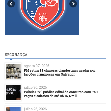
SEGURANÇA
agosto 07, 2026
PM retira 88 câmeras clandestinas usadas por
facções criminosas em Salvador
julho 30, 2026
Polícia Civil publica edital de concurso com 750
vagas e salários de até R$ 16,4 mil
julho 26, 2026