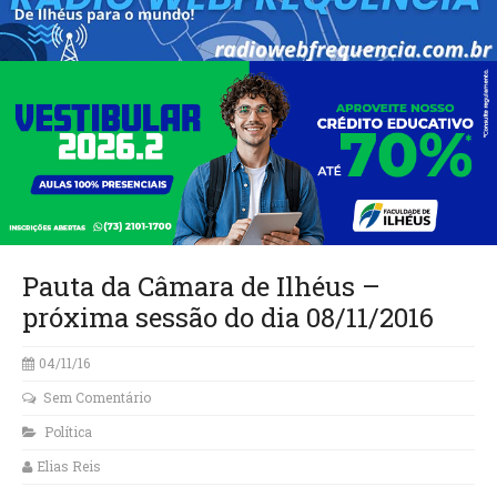
Pauta da Câmara de Ilhéus –
próxima sessão do dia 08/11/2016
04/11/16
Sem Comentário
Política
Elias Reis