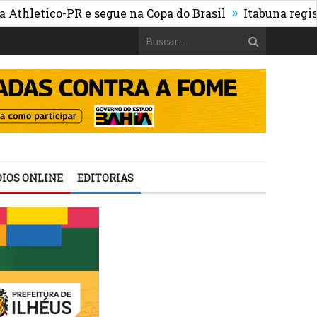
»
etico-PR e segue na Copa do Brasil
Itabuna registra ma
IOS ONLINE
EDITORIAS