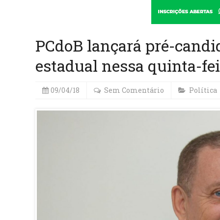
PCdoB lançará pré-candi
estadual nessa quinta-fei
09/04/18
Sem Comentário
Política