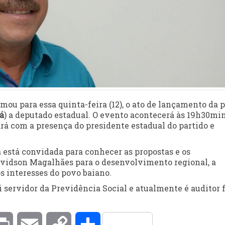
ou para essa quinta-feira (12), o ato de lançamento da p
á
) a deputado estadual. O evento acontecerá às 19h30min
ará com a presença do presidente estadual do partido e
a está convidada para conhecer as propostas e os
avidson Magalhães para o desenvolvimento regional, a
s interesses do povo baiano.
i servidor da Previdência Social e atualmente é auditor f
kedIn
Print
Email
Copy
Compartilhar