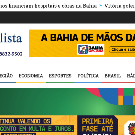
»
anciam hospitais e obras na Bahia
Vitória goleia Athl
EGIÃO
ECONOMIA
ESPORTES
POLÍTICA
BRASIL
RÁD