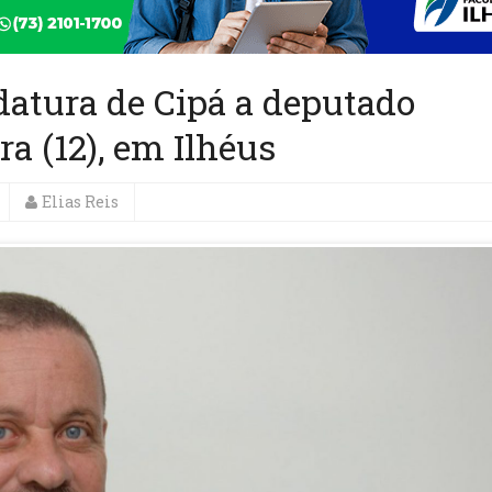
datura de Cipá a deputado
ra (12), em Ilhéus
Elias Reis