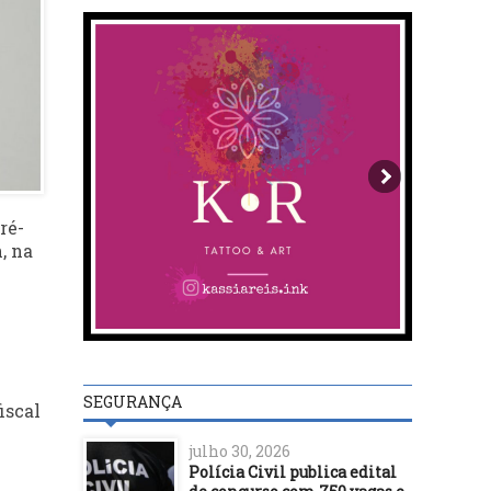
ré-
, na
SEGURANÇA
iscal
julho 30, 2026
Polícia Civil publica edital