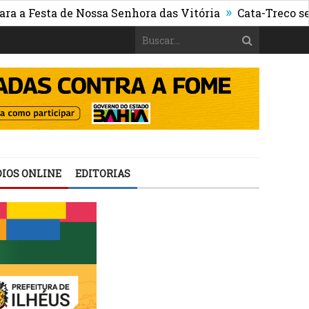
»
esta de Nossa Senhora das Vitória
Cata-Treco segue pa
IOS ONLINE
EDITORIAS