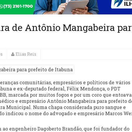
ra de Antônio Mangabeira par
es
Elias Reis
eranças comunitárias, empresários e políticos de vários
tabuna e ex-deputado federal, Félix Mendonça, o PDT
B, marcada por muitos fogos e por um coro que entoava
médico e empresário Antônio Mangabeira para prefeito d
mara Municipal. Numa chapa considerada puro sangue e
tido indicou o nome do advogado e empresário Marcos We
ao engenheiro Dagoberto Brandão, que foi fundador do