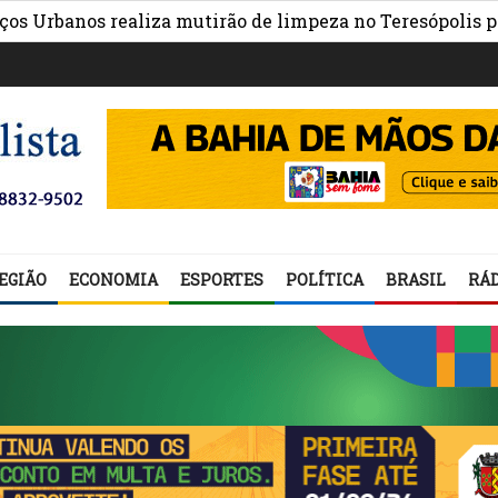
anos realiza mutirão de limpeza no Teresópolis para a F
EGIÃO
ECONOMIA
ESPORTES
POLÍTICA
BRASIL
RÁD