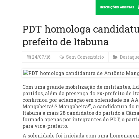
PDT homologa candidatu
prefeito de Itabuna
24/07/16
Sem Comentário
Destaqu
Com uma grande mobilização de militantes, lid
partidos, além da presença do ex-prefeito de I
confirmou por aclamação em solenidade na AAB
Mangabeira! é Mangabeira!”, a candidatura do 
Itabuna e mais 28 candidatos do partido à Câ
formada apenas por integrantes do PDT, o par
para vice-prefeito.
A solenidade foi iniciada com uma homenagem 