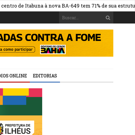
o de Itabuna à nova BA-649 tem 71% de sua estrutura de 
IOS ONLINE
EDITORIAS