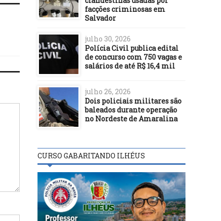
clandestinas usadas por
facções criminosas em
Salvador
julho 30, 2026
Polícia Civil publica edital
de concurso com 750 vagas e
salários de até R$ 16,4 mil
julho 26, 2026
Dois policiais militares são
baleados durante operação
no Nordeste de Amaralina
CURSO GABARITANDO ILHÉUS