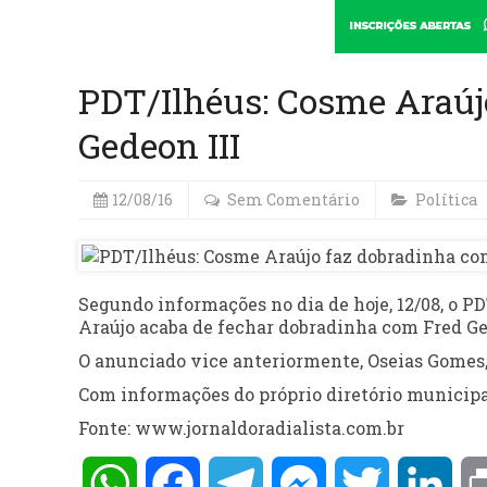
PDT/Ilhéus: Cosme Araúj
Gedeon III
12/08/16
Sem Comentário
Política
Segundo informações no dia de hoje, 12/08, o P
Araújo acaba de fechar dobradinha com Fred Ged
O anunciado vice anteriormente, Oseias Gomes,
Com informações do próprio diretório municipa
Fonte: www.jornaldoradialista.com.br
WhatsApp
Facebook
Telegram
Messenger
Twitter
Lin