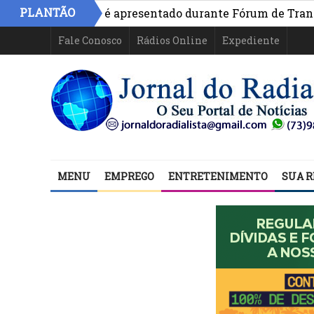
PLANTÃO
ivo na Bahia é apresentado durante Fórum de Transparênc
Fale Conosco
Rádios Online
Expediente
MENU
EMPREGO
ENTRETENIMENTO
SUA R