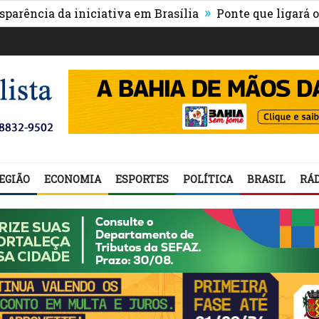
»
ia da iniciativa em Brasília
Ponte que ligará o centr
EGIÃO
ECONOMIA
ESPORTES
POLÍTICA
BRASIL
RÁD