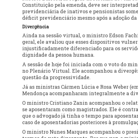
Constituição pela emenda, deve ser interpretad
previdenciária de inativos e pensionistas som
déficit previdenciário mesmo após a adoção da 
Divergência
Ainda na sessão virtual, o ministro Edson Fac
geral, ele avaliou que esses dispositivos vulne
injustificadamente diferenciado para os servid
dignidade da pessoa humana.
A sessão de hoje foi iniciada com o voto do mi
no Plenário Virtual. Ele acompanhou a divergên
questão da progressividade.
Já as ministras Cármen Lúcia e Rosa Weber (em 
Mendonça acompanharam integralmente a div
O ministro Cristiano Zanin acompanhou o relat
se aposentaram como magistrados. Ele é contra
que o advogado já tinha o tempo para aposenta
caso de aposentadorias posteriores à promulga
O ministro Nunes Marques acompanhou o presid