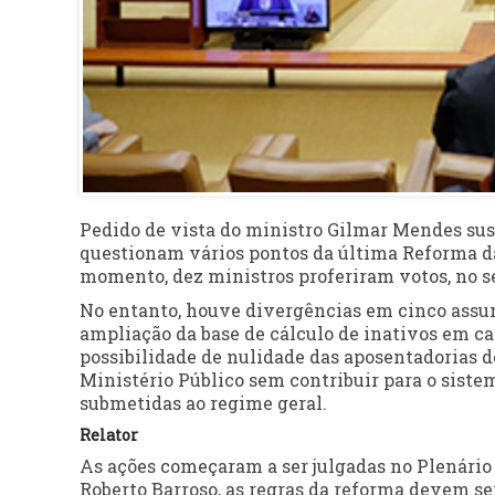
Pedido de vista do ministro Gilmar Mendes susp
questionam vários pontos da última Reforma da
momento, dez ministros proferiram votos, no se
No entanto, houve divergências em cinco assunt
ampliação da base de cálculo de inativos em cas
possibilidade de nulidade das aposentadorias 
Ministério Público sem contribuir para o siste
submetidas ao regime geral.
Relator
As ações começaram a ser julgadas no Plenário V
Roberto Barroso, as regras da reforma devem ser