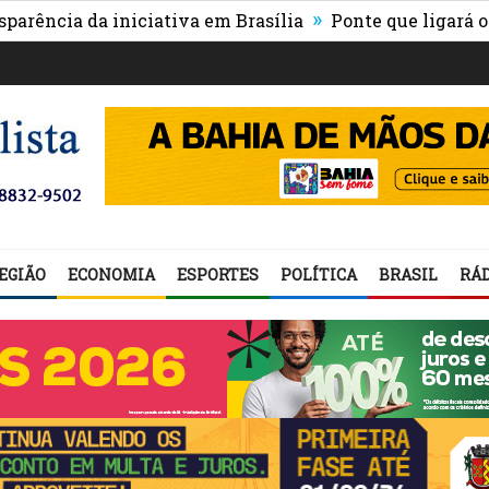
»
 da iniciativa em Brasília
Ponte que ligará o centro 
EGIÃO
ECONOMIA
ESPORTES
POLÍTICA
BRASIL
RÁD