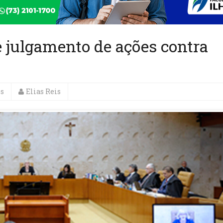
 julgamento de ações contra
es
Elias Reis