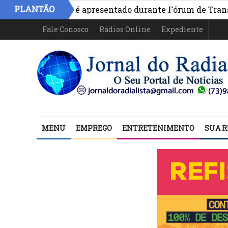
PLANTÃO
o na Bahia é apresentado durante Fórum de Transparência
Fale Conosco
Rádios Online
Expediente
MENU
EMPREGO
ENTRETENIMENTO
SUA R