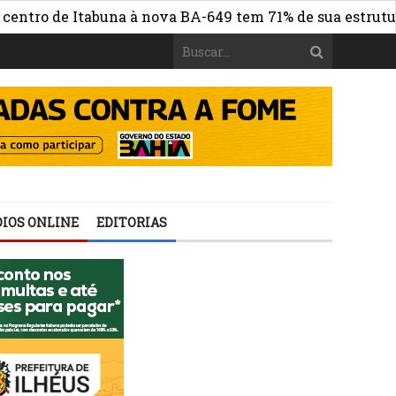
de Itabuna à nova BA-649 tem 71% de sua estrutura de co
IOS ONLINE
EDITORIAS