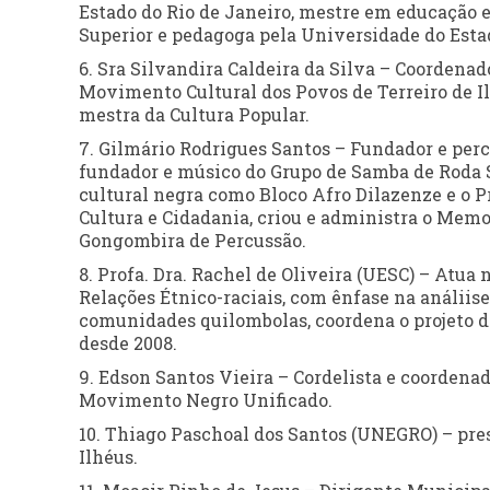
Estado do Rio de Janeiro, mestre em educação 
Superior e pedagoga pela Universidade do Esta
6. Sra Silvandira Caldeira da Silva – Coordena
Movimento Cultural dos Povos de Terreiro de I
mestra da Cultura Popular.
7. Gilmário Rodrigues Santos – Fundador e perc
fundador e músico do Grupo de Samba de Roda S
cultural negra como Bloco Afro Dilazenze e o P
Cultura e Cidadania, criou e administra o Me
Gongombira de Percussão.
8. Profa. Dra. Rachel de Oliveira (UESC) – Atua 
Relações Étnico-raciais, com ênfase na análiis
comunidades quilombolas, coordena o projeto d
desde 2008.
9. Edson Santos Vieira – Cordelista e coordenad
Movimento Negro Unificado.
10. Thiago Paschoal dos Santos (UNEGRO) – pre
Ilhéus.