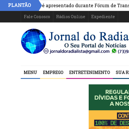
PLANTÃO
o na Bahia é apresentado durante Fórum de Transparência
Fale Conosco
Rádios Online
Expediente
MENU
EMPREGO
ENTRETENIMENTO
SUA R