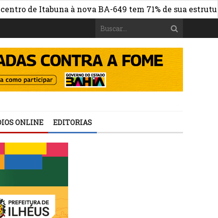
de Itabuna à nova BA-649 tem 71% de sua estrutura de co
IOS ONLINE
EDITORIAS