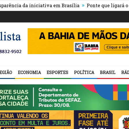
»
 da iniciativa em Brasília
Ponte que ligará o centro 
EGIÃO
ECONOMIA
ESPORTES
POLÍTICA
BRASIL
RÁD