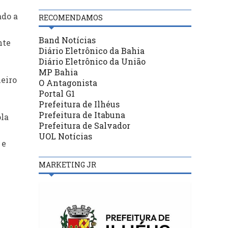
ado a
RECOMENDAMOS
Band Notícias
nte
Diário Eletrônico da Bahia
Diário Eletrônico da União
MP Bahia
heiro
O Antagonista
Portal G1
Prefeitura de Ilhéus
Prefeitura de Itabuna
ola
Prefeitura de Salvador
UOL Notícias
 e
MARKETING JR