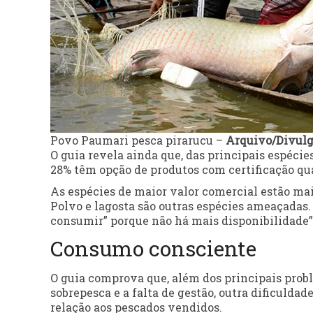
Povo Paumari pesca pirarucu –
Arquivo/Divul
O guia revela ainda que, das principais espéci
28% têm opção de produtos com certificação qua
As espécies de maior valor comercial estão ma
Polvo e lagosta são outras espécies ameaçadas. 
consumir” porque não há mais disponibilidade”
Consumo consciente
O guia comprova que, além dos principais probl
sobrepesca e a falta de gestão, outra dificulda
relação aos pescados vendidos.