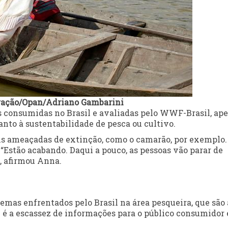
gação/Opan/Adriano Gambarini
es consumidas no Brasil e avaliadas pelo WWF-Brasil, ap
nto à sustentabilidade de pesca ou cultivo.
is ameaçadas de extinção, como o camarão, por exemplo.
“Estão acabando. Daqui a pouco, as pessoas vão parar de
, afirmou Anna.
emas enfrentados pelo Brasil na área pesqueira, que são 
de é a escassez de informações para o público consumidor