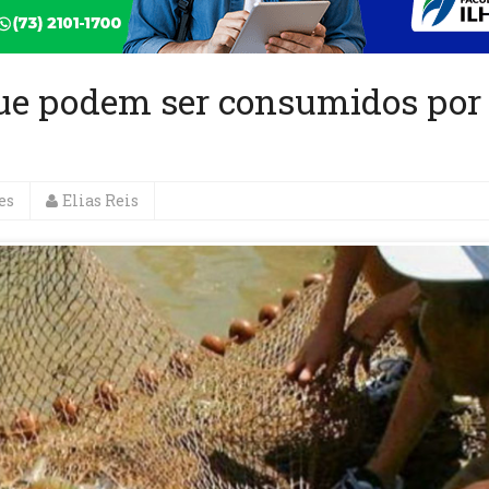
que podem ser consumidos por
es
Elias Reis