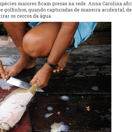
spécies maiores ficam presas na rede. Anna Carolina afi
 e golfinhos, quando capturadas de maneira acidental, 
irar os cercos da água.