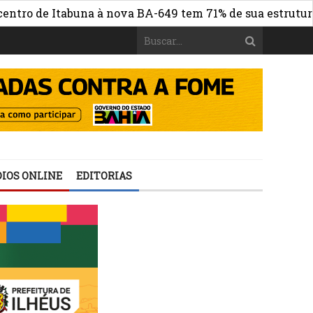
Itabuna à nova BA-649 tem 71% de sua estrutura de concr
IOS ONLINE
EDITORIAS