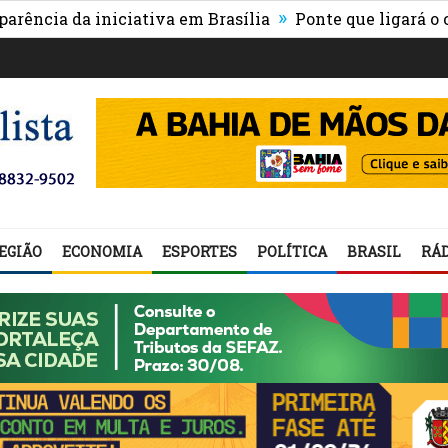
»
 iniciativa em Brasília
Ponte que ligará o centro de 
EGIÃO
ECONOMIA
ESPORTES
POLÍTICA
BRASIL
RÁD