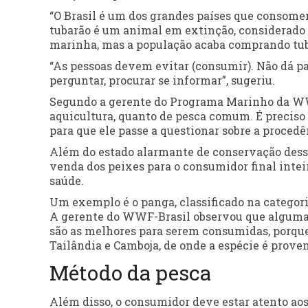
“O Brasil é um dos grandes países que consome
tubarão é um animal em extinção, considerado 
marinha, mas a população acaba comprando tuba
“As pessoas devem evitar (consumir). Não dá p
perguntar, procurar se informar”, sugeriu.
Segundo a gerente do Programa Marinho da WWF-
aquicultura, quanto de pesca comum. É preci
para que ele passe a questionar sobre a proced
Além do estado alarmante de conservação dessa
venda dos peixes para o consumidor final inte
saúde.
Um exemplo é o panga, classificado na categor
A gerente do WWF-Brasil observou que algumas
são as melhores para serem consumidas, porque
Tailândia e Camboja, de onde a espécie é prove
Método da pesca
Além disso, o consumidor deve estar atento a