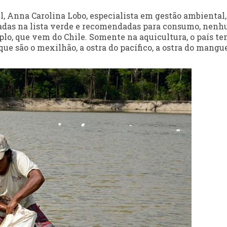
 Anna Carolina Lobo, especialista em gestão ambiental,
tuadas na lista verde e recomendadas para consumo, nen
plo, que vem do Chile. Somente na aquicultura, o país t
que são o mexilhão, a ostra do pacífico, a ostra do mangue