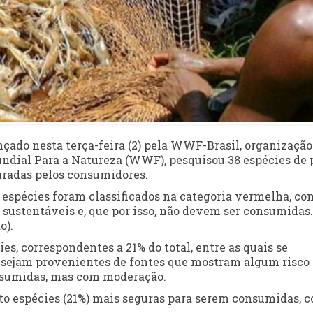
çado nesta terça-feira (2) pela WWF-Brasil, organização
ndial Para a Natureza (WWF), pesquisou 38 espécies de 
uradas pelos consumidores.
2 espécies foram classificados na categoria vermelha, co
 sustentáveis e, que por isso, não devem ser consumidas.
o).
es, correspondentes a 21% do total, entre as quais se
a sejam provenientes de fontes que mostram algum risco 
onsumidas, mas com moderação.
to espécies (21%) mais seguras para serem consumidas, 