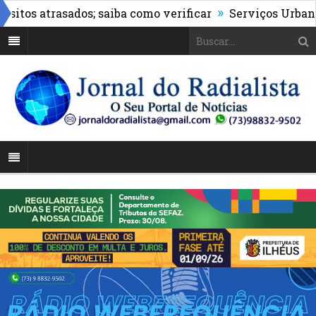
»
s atrasados; saiba como verificar
Serviços Urbanos re