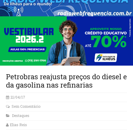
Petrobras reajusta preços do diesel e
da gasolina nas refinarias
21/04/17
Sem Comentário
Destaques
Elias Reis