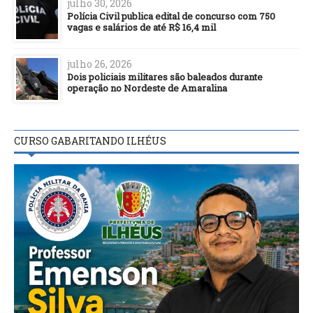
julho 30, 2026
Polícia Civil publica edital de concurso com 750
vagas e salários de até R$ 16,4 mil
julho 26, 2026
Dois policiais militares são baleados durante
operação no Nordeste de Amaralina
CURSO GABARITANDO ILHÉUS